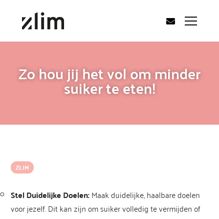
Zo hou jij het vol om minder
suiker te eten!
ZLIM
Stel Duidelijke Doelen:
Maak duidelijke, haalbare doelen
voor jezelf. Dit kan zijn om suiker volledig te vermijden of