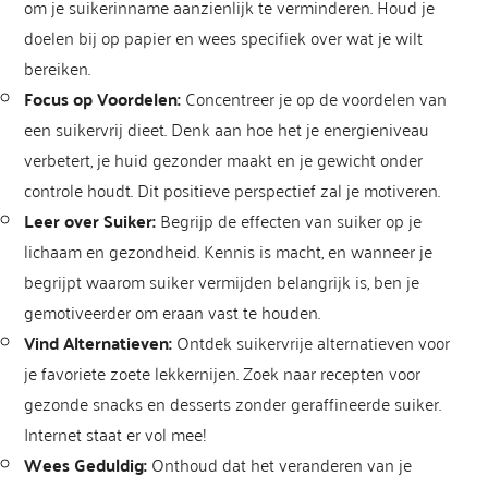
om je suikerinname aanzienlijk te verminderen. Houd je
doelen bij op papier en wees specifiek over wat je wilt
bereiken.
Focus op Voordelen:
Concentreer je op de voordelen van
een suikervrij dieet. Denk aan hoe het je energieniveau
verbetert, je huid gezonder maakt en je gewicht onder
controle houdt. Dit positieve perspectief zal je motiveren.
Leer over Suiker:
Begrijp de effecten van suiker op je
lichaam en gezondheid. Kennis is macht, en wanneer je
begrijpt waarom suiker vermijden belangrijk is, ben je
gemotiveerder om eraan vast te houden.
Vind Alternatieven:
Ontdek suikervrije alternatieven voor
je favoriete zoete lekkernijen. Zoek naar recepten voor
gezonde snacks en desserts zonder geraffineerde suiker.
Internet staat er vol mee!
Wees Geduldig:
Onthoud dat het veranderen van je