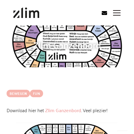
Zlim Ganzenbord
BEWEGEN
FUN
Download hier het
Zlim Ganzenbord
. Veel plezier!