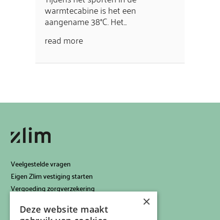
warmtecabine is het een
aangename 38°C. Het...
read more
Veelgestelde vragen
Eigen Zlim vestiging starten
Vergoeding zorgverzekering
×
Info voor artsen
Deze website maakt
Privacyverklaring