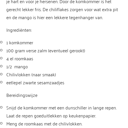
je hart en voor je hersenen. Door de komkommer is het
gerecht lekker fris. De chiliflakes zorgen voor wat extra pit
en de mango is hier een lekkere tegenhanger van.
Ingrediënten:
1 komkommer
100 gram verse zalm (eventueel gerookt)
4 el roomkaas
1/2 mango
Chilivlokken (naar smaak)
eetlepel zwarte sesamzaadjes
Bereidingswijze
Snijd de komkommer met een dunschiller in lange repen.
Laat de repen goeduitlekken op keukenpapier.
Meng de roomkaas met de chilivlokken.