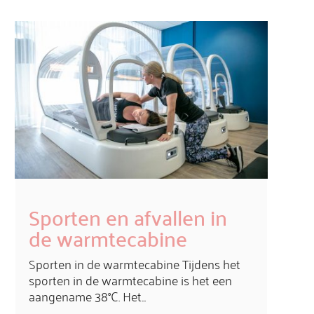
Sporten en afvallen in
de warmtecabine
Sporten in de warmtecabine Tijdens het
sporten in de warmtecabine is het een
aangename 38°C. Het...