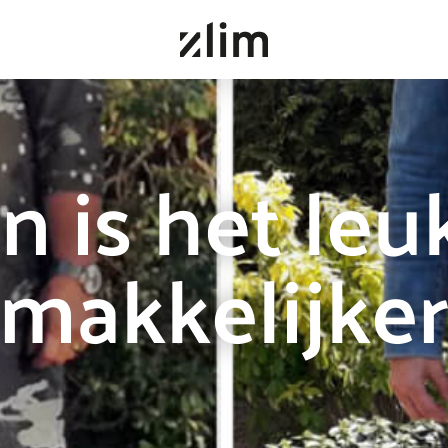
 is het leu
makkelijke