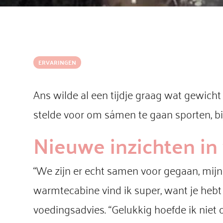
ERVARINGEN
Ans wilde al een tijdje graag wat gewicht 
stelde voor om sámen te gaan sporten, bi
Nieuwe inzichten in
“We zijn er echt samen voor gegaan, mijn d
warmtecabine vind ik super, want je hebt n
voedingsadvies. “Gelukkig hoefde ik niet o