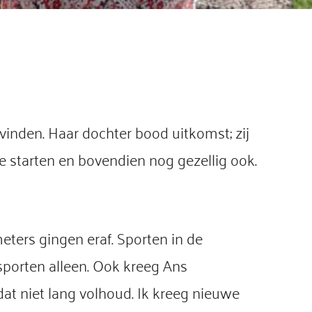
 vinden. Haar dochter bood uitkomst; zij
e starten en bovendien nog gezellig ook.
meters gingen eraf. Sporten in de
 sporten alleen. Ook kreeg Ans
 dat niet lang volhoud. Ik kreeg nieuwe