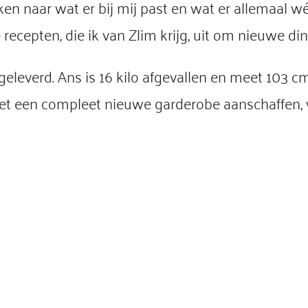
ken naar wat er bij mij past en wat er allemaal wé
ecepten, die ik van Zlim krijg, uit om nieuwe din
pgeleverd. Ans is 16 kilo afgevallen en meet 103 
et een compleet nieuwe garderobe aanschaffen, w