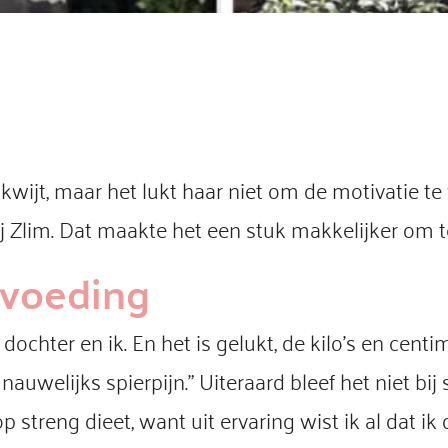
kwijt, maar het lukt haar niet om de motivatie te
j Zlim. Dat maakte het een stuk makkelijker om t
 voeding
ochter en ik. En het is gelukt, de kilo’s en centi
auwelijks spierpijn.” Uiteraard bleef het niet bij
p streng dieet, want uit ervaring wist ik al dat ik