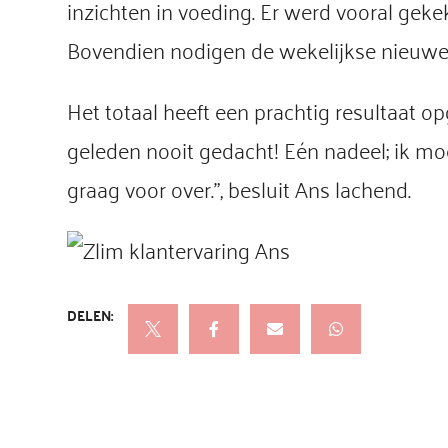
inzichten in voeding. Er werd vooral geke
Bovendien nodigen de wekelijkse nieuwe r
Het totaal heeft een prachtig resultaat o
geleden nooit gedacht! Eén nadeel; ik mo
graag voor over.”, besluit Ans lachend.
