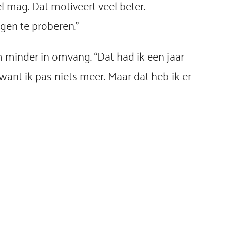
l mag. Dat motiveert veel beter.
gen te proberen.”
cm minder in omvang. “Dat had ik een jaar
ant ik pas niets meer. Maar dat heb ik er