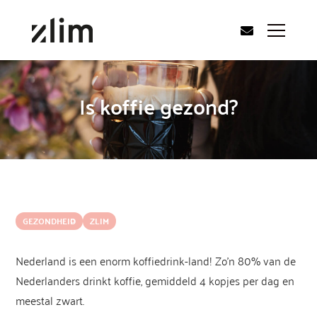
Is koffie gezond?
GEZONDHEID
ZLIM
Nederland is een enorm koffiedrink-land! Zo’n 80% van de
Nederlanders drinkt koffie, gemiddeld 4 kopjes per dag en
meestal zwart.