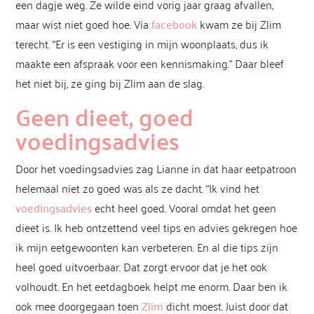
een dagje weg. Ze wilde eind vorig jaar graag afvallen,
maar wist niet goed hoe. Via
facebook
kwam ze bij Zlim
terecht. “Er is een vestiging in mijn woonplaats, dus ik
maakte een afspraak voor een kennismaking.” Daar bleef
het niet bij, ze ging bij Zlim aan de slag.
Geen dieet, goed
voedingsadvies
Door het voedingsadvies zag Lianne in dat haar eetpatroon
helemaal niet zo goed was als ze dacht. “Ik vind het
voedingsadvies
echt heel goed. Vooral omdat het geen
dieet is. Ik heb ontzettend veel tips en advies gekregen hoe
ik mijn eetgewoonten kan verbeteren. En al die tips zijn
heel goed uitvoerbaar. Dat zorgt ervoor dat je het ook
volhoudt. En het eetdagboek helpt me enorm. Daar ben ik
ook mee doorgegaan toen
Zlim
dicht moest. Juist door dat