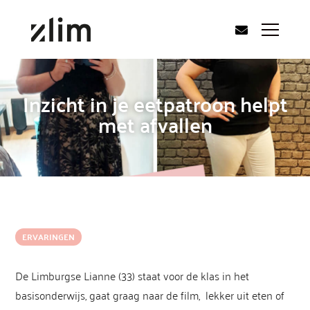
Inzicht in je eetpatroon helpt
met afvallen
ERVARINGEN
De Limburgse Lianne (33) staat voor de klas in het
basisonderwijs, gaat graag naar de film, lekker uit eten of