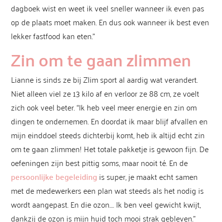
dagboek wist en weet ik veel sneller wanneer ik even pas
op de plaats moet maken. En dus ook wanneer ik best even
lekker fastfood kan eten.”
Zin om te gaan zlimmen
Lianne is sinds ze bij Zlim sport al aardig wat verandert.
Niet alleen viel ze 13 kilo af en verloor ze 88 cm, ze voelt
zich ook veel beter. “Ik heb veel meer energie en zin om
dingen te ondernemen. En doordat ik maar blijf afvallen en
mijn einddoel steeds dichterbij komt, heb ik altijd echt zin
om te gaan zlimmen! Het totale pakketje is gewoon fijn. De
oefeningen zijn best pittig soms, maar nooit té. En de
persoonlijke begeleiding
is super, je maakt echt samen
met de medewerkers een plan wat steeds als het nodig is
wordt aangepast. En die ozon…. Ik ben veel gewicht kwijt,
dankzij de ozon is mijn huid toch mooi strak gebleven.”