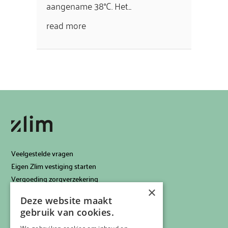
aangename 38°C. Het...
read more
Veelgestelde vragen
Eigen Zlim vestiging starten
Vergoeding zorgverzekering
×
Info voor artsen
Deze website maakt
Privacyverklaring
gebruik van cookies.
Cookiebeleid