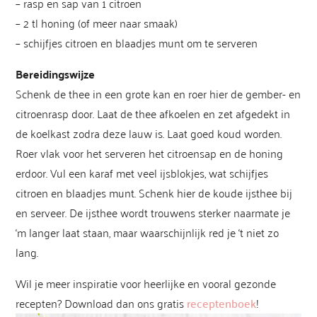
– rasp en sap van 1 citroen
– 2 tl honing (of meer naar smaak)
– schijfjes citroen en blaadjes munt om te serveren
Bereidingswijze
Schenk de thee in een grote kan en roer hier de gember- en
citroenrasp door. Laat de thee afkoelen en zet afgedekt in
de koelkast zodra deze lauw is. Laat goed koud worden.
Roer vlak voor het serveren het citroensap en de honing
erdoor. Vul een karaf met veel ijsblokjes, wat schijfjes
citroen en blaadjes munt. Schenk hier de koude ijsthee bij
en serveer. De ijsthee wordt trouwens sterker naarmate je
‘m langer laat staan, maar waarschijnlijk red je ‘t niet zo
lang.
Wil je meer inspiratie voor heerlijke en vooral gezonde
recepten? Download dan ons gratis
receptenboek
!