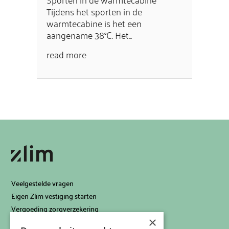
Tijdens het sporten in de
warmtecabine is het een
aangename 38°C. Het...
read more
Veelgestelde vragen
Eigen Zlim vestiging starten
Vergoeding zorgverzekering
×
Info voor artsen