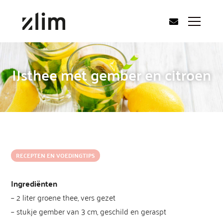
IJsthee met gember en citroen
RECEPTEN EN VOEDINGTIPS
Ingrediënten
– 2 liter groene thee, vers gezet
– stukje gember van 3 cm, geschild en geraspt