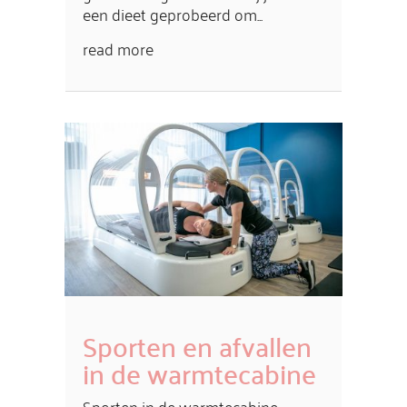
een dieet geprobeerd om...
read more
Sporten en afvallen
in de warmtecabine
Sporten in de warmtecabine