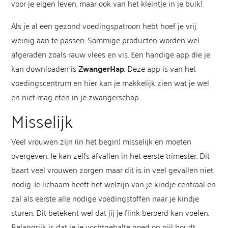
voor je eigen leven, maar ook van het kleintje in je buik!
Als je al een gezond voedingspatroon hebt hoef je vrij
weinig aan te passen. Sommige producten worden wel
afgeraden zoals rauw vlees en vis. Een handige app die je
kan downloaden is
ZwangerHap
. Deze app is van het
voedingscentrum en hier kan je makkelijk zien wat je wel
en niet mag eten in je zwangerschap.
Misselijk
Veel vrouwen zijn (in het begin) misselijk en moeten
overgeven. Je kan zelfs afvallen in het eerste trimester. Dit
baart veel vrouwen zorgen maar dit is in veel gevallen niet
nodig. Je lichaam heeft het welzijn van je kindje centraal en
zal als eerste alle nodige voedingstoffen naar je kindje
sturen. Dit betekent wel dat jij je flink beroerd kan voelen.
Belangrijk is dat je je vochtgehalte goed op pijl houdt.