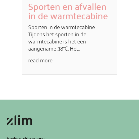
Sporten en afvallen
in de warmtecabine
Sporten in de warmtecabine
Tijdens het sporten in de
warmtecabine is het een
aangename 38°C. Het...
read more
Veelgestelde vragen