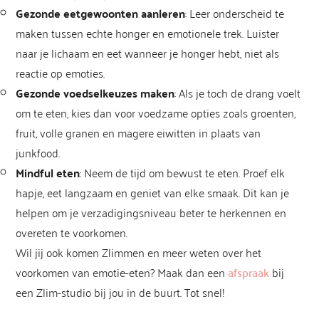
Gezonde eetgewoonten aanleren
: Leer onderscheid te
maken tussen echte honger en emotionele trek. Luister
naar je lichaam en eet wanneer je honger hebt, niet als
reactie op emoties.
Gezonde voedselkeuzes maken
: Als je toch de drang voelt
om te eten, kies dan voor voedzame opties zoals groenten,
fruit, volle granen en magere eiwitten in plaats van
junkfood.
Mindful eten
: Neem de tijd om bewust te eten. Proef elk
hapje, eet langzaam en geniet van elke smaak. Dit kan je
helpen om je verzadigingsniveau beter te herkennen en
overeten te voorkomen.
Wil jij ook komen Zlimmen en meer weten over het
voorkomen van emotie-eten? Maak dan een
afspraak
bij
een Zlim-studio bij jou in de buurt. Tot snel!