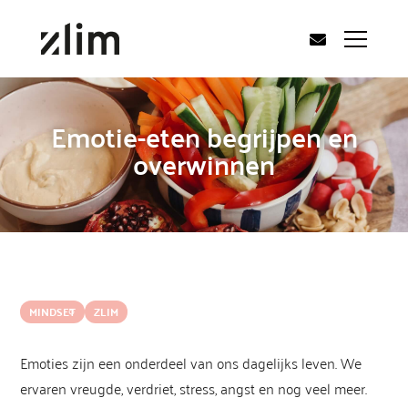
Emotie-eten begrijpen en
overwinnen
MINDSET
ZLIM
Emoties zijn een onderdeel van ons dagelijks leven. We
ervaren vreugde, verdriet, stress, angst en nog veel meer.