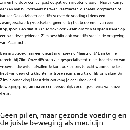
zijn en hierdoor een aanpast eetpatroon moeten creëren. Hierbij kun je
denken aan bijvoorbeeld hart- en vaatziekten, diabetes, longziekten of
kanker. Ook adviseert een diëtist over de voeding tijdens een
zwangerschap, bij voedselallergieën of bij het beoefenen van een
(top)sport. Een diëtist kan er ook voor kiezen om zich te specialiseren op
één van deze gebieden. Zlim beschikt ook over diëtisten in de omgeving
van Maastricht.
Ben jij op zoek naar een diëtist in omgeving Maastricht? Dan kun je
terecht bij Zlim. Onze diëtisten zijn gespecialiseerd in het begeleiden van
vrouwen die willen afvallen. Je kunt ook bij ons terecht wanneer je last
hebt van gewrichtsklachten, artrose, reuma, artritis of fibromyalgie. Bij
Zlim in omgeving Maastricht ontvang je een uitgekiend
bewegingsprogramma en een persoonlijk voedingsschema van onze
diëtist.
Geen pillen, maar gezonde voeding en
de juiste beweging als medicijn