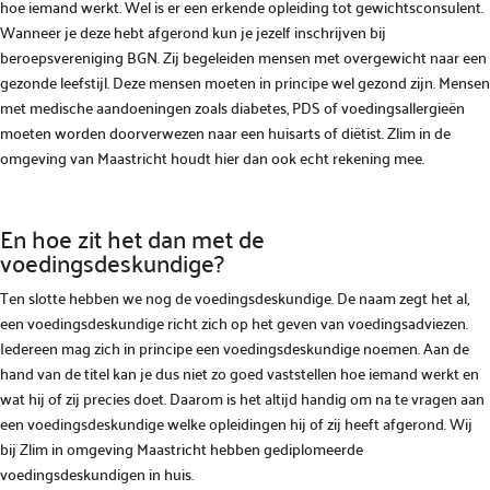
hoe iemand werkt. Wel is er een erkende opleiding tot gewichtsconsulent.
Wanneer je deze hebt afgerond kun je jezelf inschrijven bij
beroepsvereniging BGN. Zij begeleiden mensen met overgewicht naar een
gezonde leefstijl. Deze mensen moeten in principe wel gezond zijn. Mensen
met medische aandoeningen zoals diabetes, PDS of voedingsallergieën
moeten worden doorverwezen naar een huisarts of diëtist. Zlim in de
omgeving van Maastricht houdt hier dan ook echt rekening mee.
En hoe zit het dan met de
voedingsdeskundige?
Ten slotte hebben we nog de voedingsdeskundige. De naam zegt het al,
een voedingsdeskundige richt zich op het geven van voedingsadviezen.
Iedereen mag zich in principe een voedingsdeskundige noemen. Aan de
hand van de titel kan je dus niet zo goed vaststellen hoe iemand werkt en
wat hij of zij precies doet. Daarom is het altijd handig om na te vragen aan
een voedingsdeskundige welke opleidingen hij of zij heeft afgerond. Wij
bij Zlim in omgeving Maastricht hebben gediplomeerde
voedingsdeskundigen in huis.