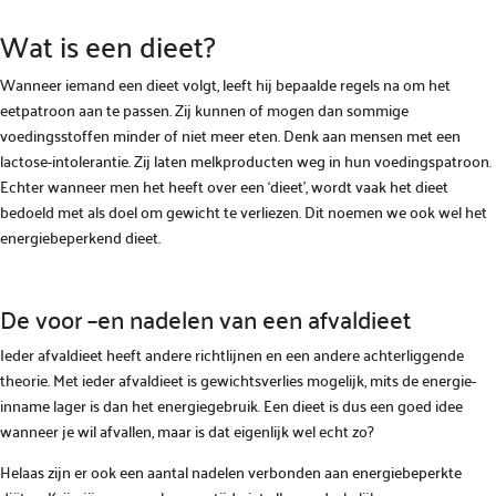
Wat is een dieet?
Wanneer iemand een dieet volgt, leeft hij bepaalde regels na om het
eetpatroon aan te passen. Zij kunnen of mogen dan sommige
voedingsstoffen minder of niet meer eten. Denk aan mensen met een
lactose-intolerantie. Zij laten melkproducten weg in hun voedingspatroon.
Echter wanneer men het heeft over een ‘dieet’, wordt vaak het dieet
bedoeld met als doel om gewicht te verliezen. Dit noemen we ook wel het
energiebeperkend dieet.
De voor –en nadelen van een afvaldieet
Ieder afvaldieet heeft andere richtlijnen en een andere achterliggende
theorie. Met ieder afvaldieet is gewichtsverlies mogelijk, mits de energie-
inname lager is dan het energiegebruik. Een dieet is dus een goed idee
wanneer je wil afvallen, maar is dat eigenlijk wel echt zo?
Helaas zijn er ook een aantal nadelen verbonden aan energiebeperkte