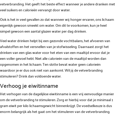
vetverbranding. Het geeft het beste effect wanneer je andere dranken met
veel suikers en calorieën vervangt door water.
Ook is het in veel gevallen zo dat wanneer wij honger ervaren, ons lichaam
eigenlijk gewoon smeekt om water. Om dit te voorkomen, kun je heel
simpel gewoon een aantal glazen water per dag drinken.
Veel water drinken helpt bij een gezonde vochtbalans, het afvoeren van
afvalstoffen en het versnellen van je stofwisseling. Daarnaast zorgt het
drinken van een glas water voor het eten van een maaltijd ervoor dat je
een voller gevoel hebt. Niet alle calorieën van de maaltijd worden dan
opgenomen in het lichaam. Ten slotte bevat water geen calorieën
waardoor je er dus ook niet van aankomt. Wil jij de vetverbranding
stimuleren? Drink dan voldoende water.
Verhoog je eiwitinname
Het verhogen van de dagelijkse eiwitinname is een vrij eenvoudige manier
om de vetverbranding te stimuleren. Zorg er hierbij voor dat je minimaal 1
gram eiwit per kilo lichaamsgewicht binnenkrijgt. De voedselkeuze is dus
enorm belangrijk als het gaat om het stimuleren van de vetverbranding.