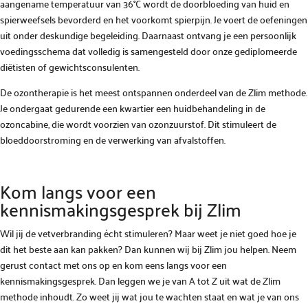
aangename temperatuur van 36°C wordt de doorbloeding van huid en
spierweefsels bevorderd en het voorkomt spierpijn. Je voert de oefeningen
uit onder deskundige begeleiding. Daarnaast ontvang je een persoonlijk
voedingsschema dat volledig is samengesteld door onze gediplomeerde
diëtisten of gewichtsconsulenten.
De ozontherapie is het meest ontspannen onderdeel van de Zlim methode.
Je ondergaat gedurende een kwartier een huidbehandeling in de
ozoncabine, die wordt voorzien van ozonzuurstof. Dit stimuleert de
bloeddoorstroming en de verwerking van afvalstoffen.
Kom langs voor een
kennismakingsgesprek bij Zlim
Wil jij de vetverbranding écht stimuleren? Maar weet je niet goed hoe je
dit het beste aan kan pakken? Dan kunnen wij bij Zlim jou helpen. Neem
gerust contact met ons op en kom eens langs voor een
kennismakingsgesprek. Dan leggen we je van A tot Z uit wat de Zlim
methode inhoudt. Zo weet jij wat jou te wachten staat en wat je van ons