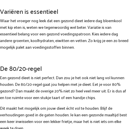
Variëren is essentieel
Waar het vroeger nog leek dat een gezond dieet iedere dag bloemkool
met kip eten is, weten we tegenwoordig wel beter. Variatie is van
essentieel belang voor een gezond voedingspatroon. Kies iedere dag
andere groenten, koolhydraten, eiwitten en vetten. Zo krijg je een zo breed
mogelijk palet aan voedingsstoffen binnen.
De 80/20-regel
Een gezond dieet is niet perfect. Dan zou je het ook niet lang vol kunnen
houden. De 80/20-regel gaat jou helpen met je dieet. Eet je voor 80%
gezond? Dan maakt de overige 20% niet zo heel veel meer uit. Er is dus af
en toe ruimte voor een stukje taart of een handje chips.
Dit maakt het mogelijk om jouw dieet écht vol te houden. Blijf de
verhoudingen goed in de gaten houden. Je kan een gezonde maaltijd best
een keer inwisselen voor een lekker frietje, maar het is niet iets om elke
week te doen.