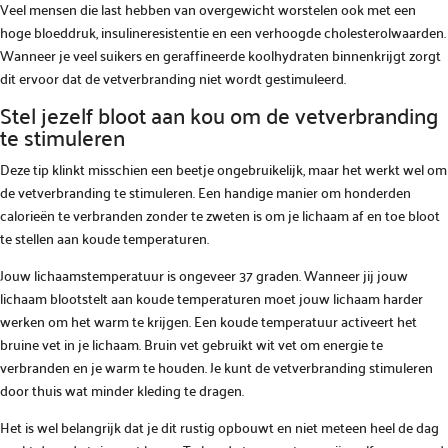
Veel mensen die last hebben van overgewicht worstelen ook met een
hoge bloeddruk, insulineresistentie en een verhoogde cholesterolwaarden.
Wanneer je veel suikers en geraffineerde koolhydraten binnenkrijgt zorgt
dit ervoor dat de vetverbranding niet wordt gestimuleerd.
Stel jezelf bloot aan kou om de vetverbranding
te stimuleren
Deze tip klinkt misschien een beetje ongebruikelijk, maar het werkt wel om
de vetverbranding te stimuleren. Een handige manier om honderden
calorieën te verbranden zonder te zweten is om je lichaam af en toe bloot
te stellen aan koude temperaturen.
Jouw lichaamstemperatuur is ongeveer 37 graden. Wanneer jij jouw
lichaam blootstelt aan koude temperaturen moet jouw lichaam harder
werken om het warm te krijgen. Een koude temperatuur activeert het
bruine vet in je lichaam. Bruin vet gebruikt wit vet om energie te
verbranden en je warm te houden. Je kunt de vetverbranding stimuleren
door thuis wat minder kleding te dragen.
Het is wel belangrijk dat je dit rustig opbouwt en niet meteen heel de dag