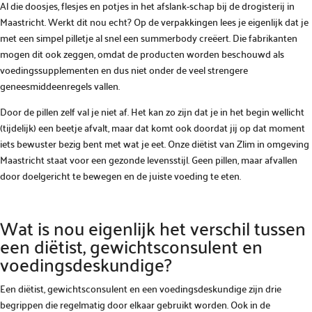
Al die doosjes, flesjes en potjes in het afslank-schap bij de drogisterij in
Maastricht. Werkt dit nou echt? Op de verpakkingen lees je eigenlijk dat je
met een simpel pilletje al snel een summerbody creëert. Die fabrikanten
mogen dit ook zeggen, omdat de producten worden beschouwd als
voedingssupplementen en dus niet onder de veel strengere
geneesmiddeenregels vallen.
Door de pillen zelf val je niet af. Het kan zo zijn dat je in het begin wellicht
(tijdelijk) een beetje afvalt, maar dat komt ook doordat jij op dat moment
iets bewuster bezig bent met wat je eet. Onze diëtist van Zlim in omgeving
Maastricht staat voor een gezonde levensstijl. Geen pillen, maar afvallen
door doelgericht te bewegen en de juiste voeding te eten.
Wat is nou eigenlijk het verschil tussen
een diëtist, gewichtsconsulent en
voedingsdeskundige?
Een diëtist, gewichtsconsulent en een voedingsdeskundige zijn drie
begrippen die regelmatig door elkaar gebruikt worden. Ook in de