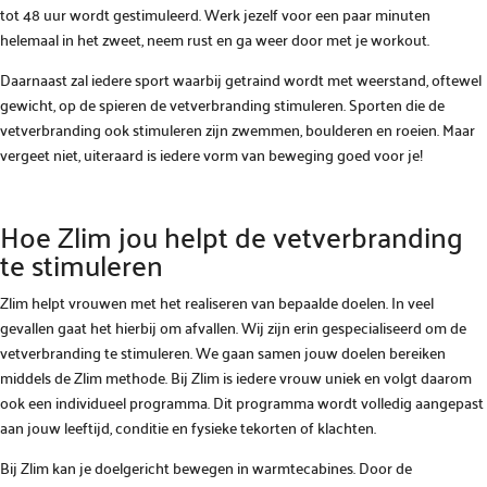
tot 48 uur wordt gestimuleerd. Werk jezelf voor een paar minuten
helemaal in het zweet, neem rust en ga weer door met je workout.
Daarnaast zal iedere sport waarbij getraind wordt met weerstand, oftewel
gewicht, op de spieren de vetverbranding stimuleren. Sporten die de
vetverbranding ook stimuleren zijn zwemmen, boulderen en roeien. Maar
vergeet niet, uiteraard is iedere vorm van beweging goed voor je!
Hoe Zlim jou helpt de vetverbranding
te stimuleren
Zlim helpt vrouwen met het realiseren van bepaalde doelen. In veel
gevallen gaat het hierbij om afvallen. Wij zijn erin gespecialiseerd om de
vetverbranding te stimuleren. We gaan samen jouw doelen bereiken
middels de Zlim methode. Bij Zlim is iedere vrouw uniek en volgt daarom
ook een individueel programma. Dit programma wordt volledig aangepast
aan jouw leeftijd, conditie en fysieke tekorten of klachten.
Bij Zlim kan je doelgericht bewegen in warmtecabines. Door de