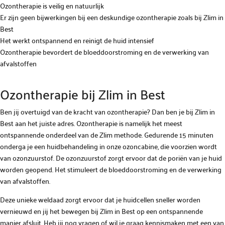
Ozontherapie is veilig en natuurlijk
Er zijn geen bijwerkingen bij een deskundige ozontherapie zoals bij Zlim in
Best
Het werkt ontspannend en reinigt de huid intensief
Ozontherapie bevordert de bloeddoorstroming en de verwerking van
afvalstoffen
Ozontherapie bij Zlim in Best
Ben jij overtuigd van de kracht van ozontherapie? Dan ben je bij Zlim in
Best aan het juiste adres. Ozontherapie is namelijk het meest
ontspannende onderdeel van de Zlim methode. Gedurende 15 minuten
onderga je een huidbehandeling in onze ozoncabine, die voorzien wordt
van ozonzuurstof. De ozonzuurstof zorgt ervoor dat de poriën van je huid
worden geopend. Het stimuleert de bloeddoorstroming en de verwerking
van afvalstoffen.
Deze unieke weldaad zorgt ervoor dat je huidcellen sneller worden
vernieuwd en jij het bewegen bij Zlim in Best op een ontspannende
manier afsluit. Heb jij nog vragen of wil je graag kennismaken met een van