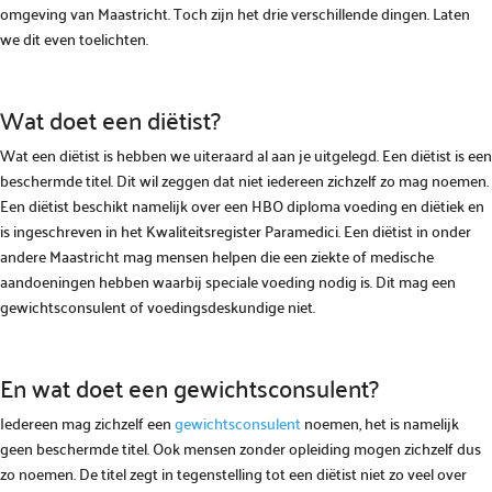
omgeving van Maastricht. Toch zijn het drie verschillende dingen. Laten
we dit even toelichten.
Wat doet een diëtist?
Wat een diëtist is hebben we uiteraard al aan je uitgelegd. Een diëtist is een
beschermde titel. Dit wil zeggen dat niet iedereen zichzelf zo mag noemen.
Een diëtist beschikt namelijk over een HBO diploma voeding en diëtiek en
is ingeschreven in het Kwaliteitsregister Paramedici. Een diëtist in onder
andere Maastricht mag mensen helpen die een ziekte of medische
aandoeningen hebben waarbij speciale voeding nodig is. Dit mag een
gewichtsconsulent of voedingsdeskundige niet.
En wat doet een gewichtsconsulent?
Iedereen mag zichzelf een
gewichtsconsulent
noemen, het is namelijk
geen beschermde titel. Ook mensen zonder opleiding mogen zichzelf dus
zo noemen. De titel zegt in tegenstelling tot een diëtist niet zo veel over