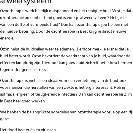
afweersysteem
Ozontherapie werk heerlijk ontspannend en het reinigt je huid. Wist je dat
ozontherapie ook ontzettend goed is voor je afweersysteem? Heb je last
van een doffe of vermoeide huid? Dan kan ozontherapie jou helpen met
de huidverbetering. Door de ozontherapie in Best krijg je direct nieuwe
energie.
Ozon helpt de huidcellen weer te ademen. Hierdoor merk je al snel dat je
huid beter wordt. Ozon bevordert de veerkracht van je huid, waardoor de
effecten langdurig zijn. Hierdoor kan jouw huid zichzelf beter beschermen
tegen indringers en stress.
Ozontherapie is niet alleen ideaal voor een verbetering van de huid, ook
voor mensen die herstellen van een ziekte is het erg interessant. Heb jij
astma, allergieën of terugkerende infecties? Dan kan ozontherapie bij Zlim
in Best heel goed werken.
We hebben de belangrijkste voordelen van ozontherapie voor je op een rij
gezet:
Het dood bacteriën en virussen