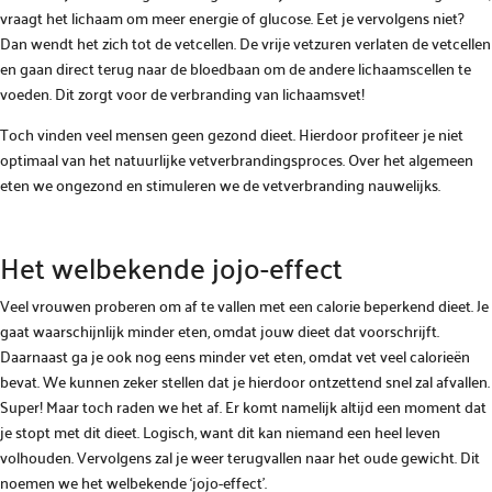
vraagt het lichaam om meer energie of glucose. Eet je vervolgens niet?
Dan wendt het zich tot de vetcellen. De vrije vetzuren verlaten de vetcellen
en gaan direct terug naar de bloedbaan om de andere lichaamscellen te
voeden. Dit zorgt voor de verbranding van lichaamsvet!
Toch vinden veel mensen geen gezond dieet. Hierdoor profiteer je niet
optimaal van het natuurlijke vetverbrandingsproces. Over het algemeen
eten we ongezond en stimuleren we de vetverbranding nauwelijks.
Het welbekende jojo-effect
Veel vrouwen proberen om af te vallen met een calorie beperkend dieet. Je
gaat waarschijnlijk minder eten, omdat jouw dieet dat voorschrijft.
Daarnaast ga je ook nog eens minder vet eten, omdat vet veel calorieën
bevat. We kunnen zeker stellen dat je hierdoor ontzettend snel zal afvallen.
Super! Maar toch raden we het af. Er komt namelijk altijd een moment dat
je stopt met dit dieet. Logisch, want dit kan niemand een heel leven
volhouden. Vervolgens zal je weer terugvallen naar het oude gewicht. Dit
noemen we het welbekende ‘jojo-effect’.