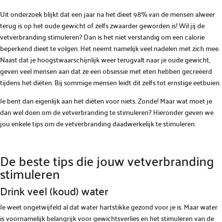
Uit onderzoek blijkt dat een jaar na het dieet 98% van de mensen alweer
terug is op het oude gewicht of zelfs zwaarder geworden is! Wil jij de
vetverbranding stimuleren? Dan is het niet verstandig om een calorie
beperkend dieet te volgen. Het neemt namelijk veel nadelen met zich mee.
Naast dat je hoogstwaarschijnlijk weer terugvalt naar je oude gewicht,
geven veel mensen aan dat ze een obsessie met eten hebben gecreëerd
tijdens het diëten. Bij sommige mensen leidt dit zelfs tot ernstige eetbuien.
Je bent dan eigenlijk aan het diëten voor niets. Zonde! Maar wat moet je
dan wel doen om de vetverbranding te stimuleren? Hieronder geven we
jou enkele tips om de vetverbranding daadwerkelijk te stimuleren.
De beste tips die jouw vetverbranding
stimuleren
Drink veel (koud) water
Je weet ongetwijfeld al dat water hartstikke gezond voor je is. Maar water
is voornamelijk belangrijk voor gewichtsverlies en het stimuleren van de