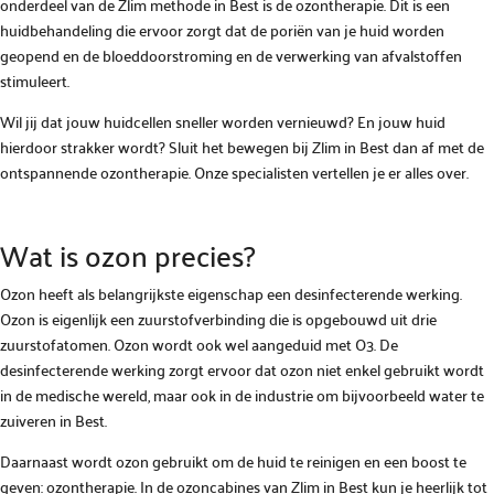
onderdeel van de Zlim methode in Best is de ozontherapie. Dit is een
huidbehandeling die ervoor zorgt dat de poriën van je huid worden
geopend en de bloeddoorstroming en de verwerking van afvalstoffen
stimuleert.
Wil jij dat jouw huidcellen sneller worden vernieuwd? En jouw huid
hierdoor strakker wordt? Sluit het bewegen bij Zlim in Best dan af met de
ontspannende ozontherapie. Onze specialisten vertellen je er alles over.
Wat is ozon precies?
Ozon heeft als belangrijkste eigenschap een desinfecterende werking.
Ozon is eigenlijk een zuurstofverbinding die is opgebouwd uit drie
zuurstofatomen. Ozon wordt ook wel aangeduid met O3. De
desinfecterende werking zorgt ervoor dat ozon niet enkel gebruikt wordt
in de medische wereld, maar ook in de industrie om bijvoorbeeld water te
zuiveren in Best.
Daarnaast wordt ozon gebruikt om de huid te reinigen en een boost te
geven: ozontherapie. In de ozoncabines van Zlim in Best kun je heerlijk tot