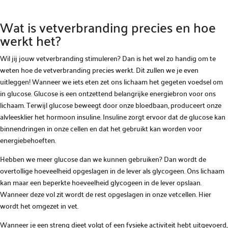
Wat is vetverbranding precies en hoe
werkt het?
Wil jij jouw vetverbranding stimuleren? Dan is het wel zo handig om te
weten hoe de vetverbranding precies werkt. Dit zullen we je even
uitleggen! Wanneer we iets eten zet ons lichaam het gegeten voedsel om
in glucose. Glucose is een ontzettend belangrijke energiebron voor ons
lichaam. Terwijl glucose beweegt door onze bloedbaan, produceert onze
alvleesklier het hormoon insuline. Insuline zorgt ervoor dat de glucose kan
binnendringen in onze cellen en dat het gebruikt kan worden voor
energiebehoeften.
Hebben we meer glucose dan we kunnen gebruiken? Dan wordt de
overtollige hoeveelheid opgeslagen in de lever als glycogeen. Ons lichaam
kan maar een beperkte hoeveelheid glycogeen in de lever opslaan.
Wanneer deze vol zit wordt de rest opgeslagen in onze vetcellen. Hier
wordt het omgezet in vet.
Wanneer je een streng dieet volgt of een fysieke activiteit hebt uitgevoerd,