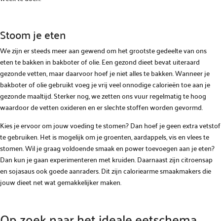
Stoom je eten
We zijn er steeds meer aan gewend om het grootste gedeelte van ons
eten te bakken in bakboter of olie. Een gezond dieet bevat uiteraard
gezonde vetten, maar daarvoor hoef je niet alles te bakken. Wanneer je
bakboter of olie gebruikt voeg je vrij veel onnodige calorieën toe aan je
gezonde maaltijd. Sterker nog, we zetten ons vuur regelmatig te hoog
waardoor de vetten oxideren en er slechte stoffen worden gevormd.
Kies je ervoor om jouw voeding te stomen? Dan hoef je geen extra vetstof
te gebruiken. Het is mogelijk om je groenten, aardappels, vis en vlees te
stomen. Wil je graag voldoende smaak en power toevoegen aan je eten?
Dan kun je gaan experimenteren met kruiden. Daarnaast zijn citroensap
en sojasaus ook goede aanraders. Dit zijn caloriearme smaakmakers die
jouw dieet net wat gemakkelijker maken.
Op zoek naar het ideale eetschema