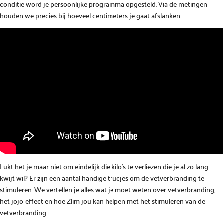
conditie word je persoonlijke programma opgesteld. Via de metingen
houden we precies bij hoeveel centimeters je gaat afslanken.
Lukt het je maar niet om eindelijk die kilo’s te verliezen die je al zo lang
kwijt wil? Er zijn een aantal handige trucjes om de vetverbranding te
stimuleren. We vertellen je alles wat je moet weten over vetverbranding,
het jojo-effect en hoe Zlim jou kan helpen met het stimuleren van de
vetverbranding.