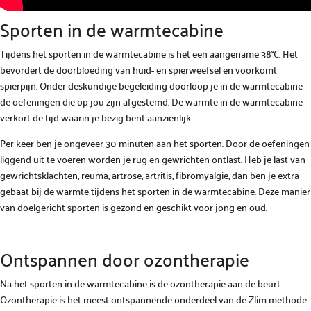
Sporten in de warmtecabine
Tijdens het sporten in de warmtecabine is het een aangename 38°C. Het
bevordert de doorbloeding van huid- en spierweefsel en voorkomt
spierpijn. Onder deskundige begeleiding doorloop je in de warmtecabine
de oefeningen die op jou zijn afgestemd. De warmte in de warmtecabine
verkort de tijd waarin je bezig bent aanzienlijk.
Per keer ben je ongeveer 30 minuten aan het sporten. Door de oefeningen
liggend uit te voeren worden je rug en gewrichten ontlast. Heb je last van
gewrichtsklachten, reuma, artrose, artritis, fibromyalgie, dan ben je extra
gebaat bij de warmte tijdens het sporten in de warmtecabine. Deze manier
van doelgericht sporten is gezond en geschikt voor jong en oud.
Ontspannen door ozontherapie
Na het sporten in de warmtecabine is de ozontherapie aan de beurt.
Ozontherapie is het meest ontspannende onderdeel van de Zlim methode.