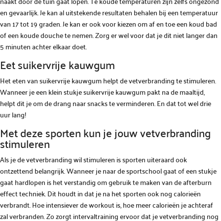
naakt door de tuin gaat lopen. Te koude temperaturen zijn zelfs ongezond
en gevaarlijk. Je kan al uitstekende resultaten behalen bij een temperatuur
van 17 tot 19 graden. Je kan er ook voor kiezen om af en toe een koud bad
of een koude douche te nemen. Zorg er wel voor dat je dit niet langer dan
5 minuten achter elkaar doet.
Eet suikervrije kauwgum
Het eten van suikervrije kauwgum helpt de vetverbranding te stimuleren.
Wanneer je een klein stukje suikervrije kauwgum pakt na de maaltijd,
helpt dit je om de drang naar snacks te verminderen. En dat tot wel drie
uur lang!
Met deze sporten kun je jouw vetverbranding
stimuleren
Als je de vetverbranding wil stimuleren is sporten uiteraard ook
ontzettend belangrijk. Wanneer je naar de sportschool gaat of een stukje
gaat hardlopen is het verstandig om gebruik te maken van de afterburn
effect techniek. Dit houdt in dat je na het sporten ook nog calorieën
verbrandt. Hoe intensiever de workout is, hoe meer calorieën je achteraf
zal verbranden. Zo zorgt intervaltraining ervoor dat je vetverbranding nog