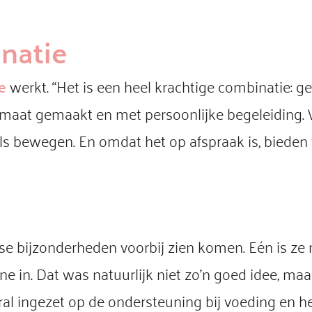
natie
e
werkt. “Het is een heel krachtige combinatie: 
maat gemaakt en met persoonlijke begeleiding. W
 als bewegen. En omdat het op afspraak is, biede
verse bijzonderheden voorbij zien komen. Eén is ze
 in. Dat was natuurlijk niet zo’n goed idee, maar
ral ingezet op de ondersteuning bij voeding e