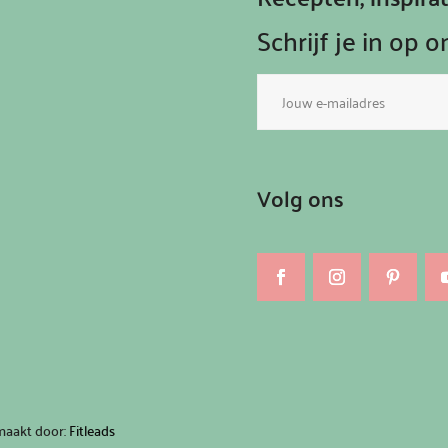
Schrijf je in op 
E-
mailadres
Volg ons
maakt door:
Fitleads