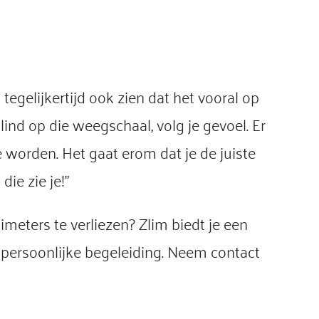
egelijkertijd ook zien dat het vooral op
lind op die weegschaal, volg je gevoel. Er
e worden. Het gaat erom dat je de juiste
die zie je!”
eters te verliezen? Zlim biedt je een
ersoonlijke begeleiding. Neem contact