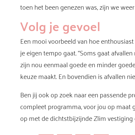
toen het been genezen was, zijn we weer
Volg je gevoel
Een mooi voorbeeld van hoe enthousiast m
je eigen tempo gaat. “Soms gaat afvallen m
zijn nou eenmaal goede en minder goede da
keuze maakt. En bovendien is afvallen niet 
Ben jij ook op zoek naar een passende pr
compleet programma, voor jou op maat g
op met de dichtstbijzijnde Zlim vestiging