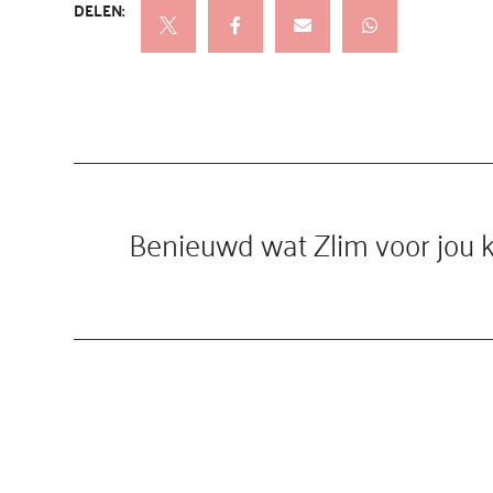

Benieuwd wat Zlim voor jou 