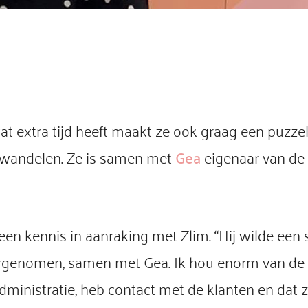
 wat extra tijd heeft maakt ze ook graag een puzze
 wandelen. Ze is samen met
Gea
eigenaar van de 
en kennis in aanraking met Zlim. “Hij wilde een
vergenomen, samen met Gea. Ik hou enorm van de a
ministratie, heb contact met de klanten en dat z