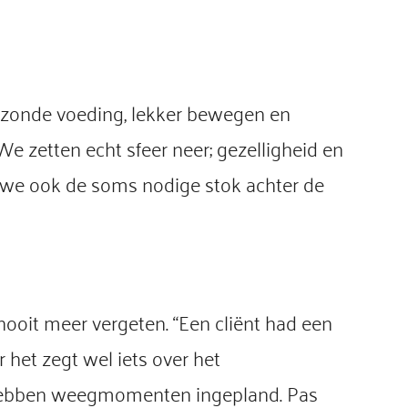
gezonde voeding, lekker bewegen en
e zetten echt sfeer neer; gezelligheid en
n we ook de soms nodige stok achter de
 nooit meer vergeten. “Een cliënt had een
 het zegt wel iets over het
n hebben weegmomenten ingepland. Pas