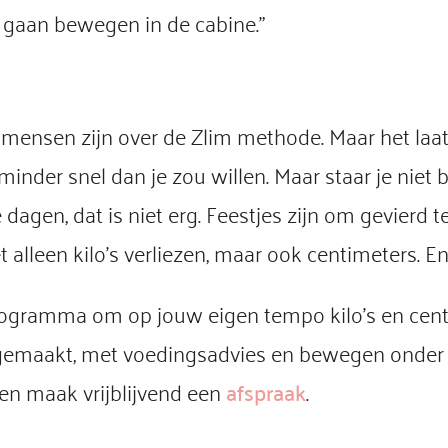
 gaan bewegen in de cabine.”
ensen zijn over de Zlim methode. Maar het laat t
inder snel dan je zou willen. Maar staar je niet b
gen, dat is niet erg. Feestjes zijn om gevierd t
alleen kilo’s verliezen, maar ook centimeters. En 
ogramma om op jouw eigen tempo kilo’s en centim
emaakt, met voedingsadvies en bewegen onder p
 en maak vrijblijvend een
afspraak
.