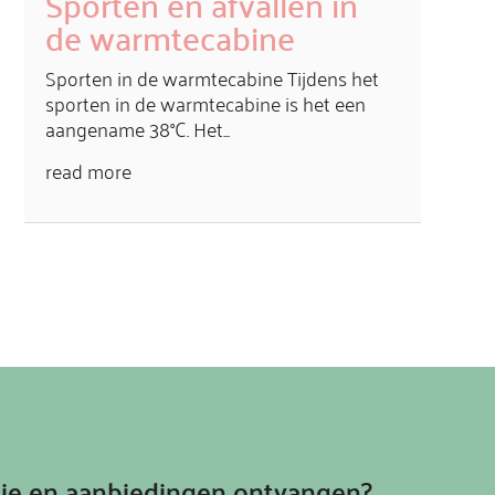
Sporten en afvallen in
de warmtecabine
Sporten in de warmtecabine Tijdens het
sporten in de warmtecabine is het een
aangename 38°C. Het...
read more
atie en aanbiedingen ontvangen?