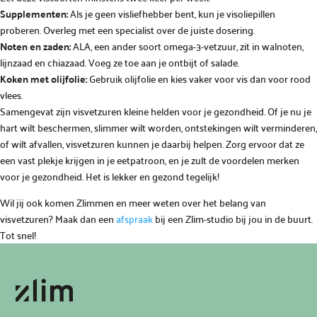
Supplementen:
Als je geen visliefhebber bent, kun je visoliepillen
proberen. Overleg met een specialist over de juiste dosering.
Noten en zaden:
ALA, een ander soort omega-3-vetzuur, zit in walnoten,
lijnzaad en chiazaad. Voeg ze toe aan je ontbijt of salade.
Koken met olijfolie:
Gebruik olijfolie en kies vaker voor vis dan voor rood
vlees.
Samengevat zijn visvetzuren kleine helden voor je gezondheid. Of je nu je
hart wilt beschermen, slimmer wilt worden, ontstekingen wilt verminderen,
of wilt afvallen, visvetzuren kunnen je daarbij helpen. Zorg ervoor dat ze
een vast plekje krijgen in je eetpatroon, en je zult de voordelen merken
voor je gezondheid. Het is lekker en gezond tegelijk!
Wil jij ook komen Zlimmen en meer weten over het belang van
visvetzuren? Maak dan een
afspraak
bij een Zlim-studio bij jou in de buurt.
Tot snel!