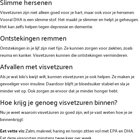
Slimme hersenen
Visvetzuren zijn niet alleen goed voor je hart, maar ook voor je hersenen.
Vooral DHA is een slimme stof. Het maakt je slimmer en helpt je geheugen.
Het kan zelfs helpen tegen depressie en dementie.
Ontstekingen remmen
Ontstekingen in je lijf zijn niet fijn. Ze kunnen zorgen voor ziekten, zoals
reuma en kanker. Visvetzuren kunnen die ontstekingen verminderen.
Afvallen met visvetzuren
Als je wat kilo’s kwijt wilt, kunnen visvetzuren je ook helpen. Ze maken je
gevoeliger voor insuline. Daardoor blijft je bloedsuiker stabiel en sla je
minder vet op. Ook zorgen ze ervoor dat je minder honger hebt.
Hoe krijg je genoeg visvetzuren binnen?
Nu je weet waarom visvetzuren zo goed zijn, wil je vast weten hoe je ze
binnenkrijgt:
Eet vette vis:
Zalm, makreel, haring en tonijn zitten vol met EPA en DHA.
Eet deze vissoorten minstens twee keer per week.