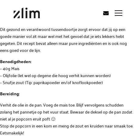
Dit gezond en verantwoord tussendoortje zorgt ervoor dat jij op een
goede manier vol zit maar wel met het gevoel dat je iets lekkers hebt
gegeten. Dit recept bevat alleen maar pure ingrediënten en is ook nog
eens goed voor de lijn.
Benodigdheden:
– 40g Mais
– Olijfolie (let wel op degene die hoog verhit kunnen worden)
– Snufje zout (Tip: paprikapoeder en/of knoflookpoeder)
Bereiding:
Verhit de olie in de pan. Voeg de mais toe. Blijf vervolgens schudden
zolang het pannetje op het vuur staat. Bewaar de deksel op de pan zodat
niet al je popcorn eruit poft 🙂
Stop de popcorn in een kom en meng de zout en kruiden naar smaak toe.
Eetsmakelijk!