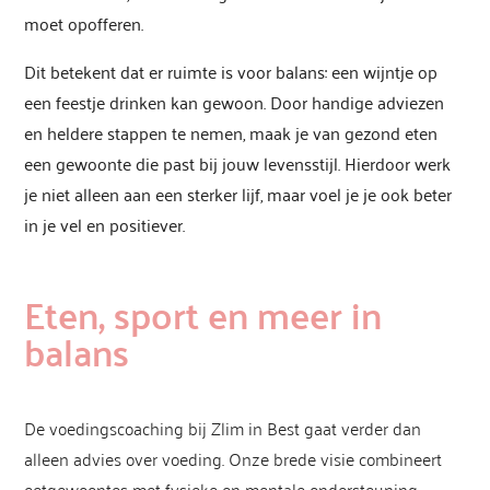
moet opofferen.
Dit betekent dat er ruimte is voor balans: een wijntje op
een feestje drinken kan gewoon. Door handige adviezen
en heldere stappen te nemen, maak je van gezond eten
een gewoonte die past bij jouw levensstijl. Hierdoor werk
je niet alleen aan een sterker lijf, maar voel je je ook beter
in je vel en positiever.
Eten, sport en meer in
balans
De voedingscoaching bij Zlim in Best gaat verder dan
alleen advies over voeding. Onze brede visie combineert
eetgewoontes met fysieke en mentale ondersteuning,