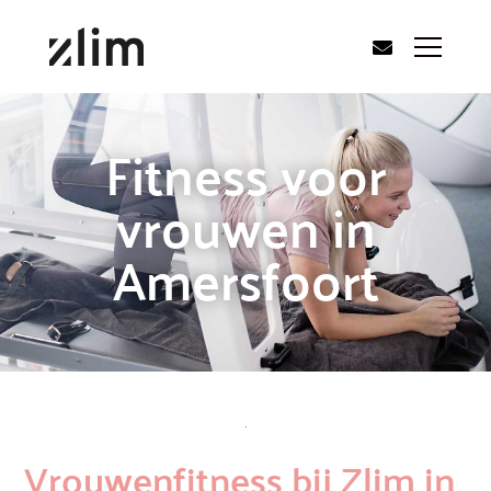
Fitness voor
vrouwen in
Amersfoort
Vrouwenfitness bij Zlim in