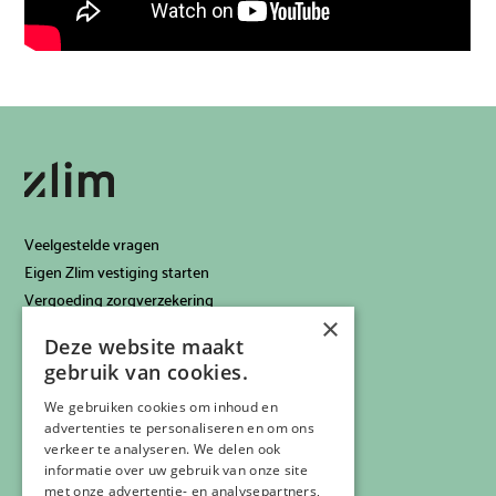
Veelgestelde vragen
Eigen Zlim vestiging starten
Vergoeding zorgverzekering
×
Info voor artsen
Deze website maakt
Privacyverklaring
gebruik van cookies.
Cookiebeleid
Klachtenregeling
We gebruiken cookies om inhoud en
advertenties te personaliseren en om ons
Algemene voorwaarden
verkeer te analyseren. We delen ook
Contactgegevens
informatie over uw gebruik van onze site
met onze advertentie- en analysepartners,