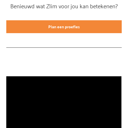
Benieuwd wat Zlim voor jou kan betekenen?
Plan een proefles