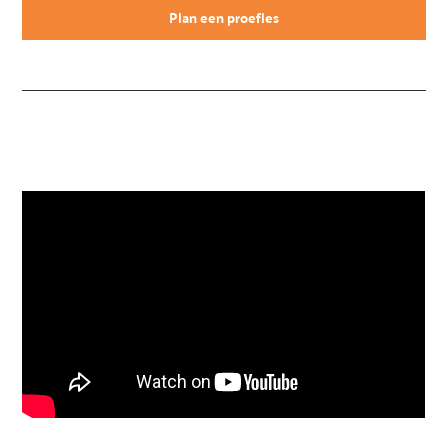
Plan een proefles