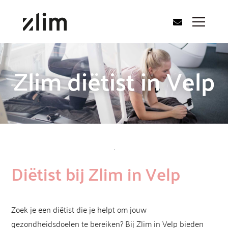
Zlim diëtist in Velp
Diëtist bij Zlim in Velp
Zoek je een diëtist die je helpt om jouw
gezondheidsdoelen te bereiken? Bij Zlim in Velp bieden