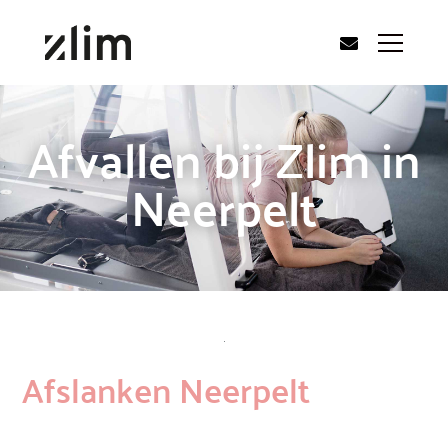
Afvallen bij Zlim in
Neerpelt
Afslanken Neerpelt