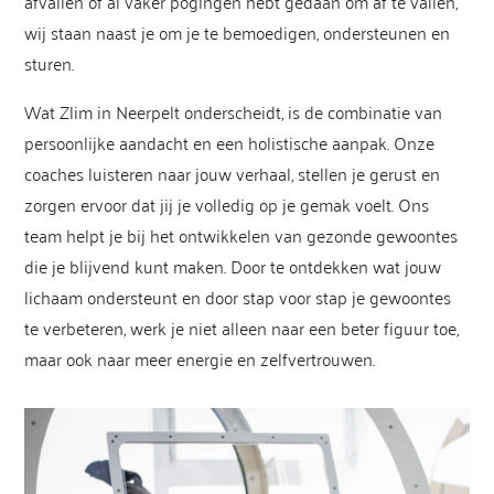
afvallen of al vaker pogingen hebt gedaan om af te vallen,
wij staan naast je om je te bemoedigen, ondersteunen en
sturen.
Wat Zlim in Neerpelt onderscheidt, is de combinatie van
persoonlijke aandacht en een holistische aanpak. Onze
coaches luisteren naar jouw verhaal, stellen je gerust en
zorgen ervoor dat jij je volledig op je gemak voelt. Ons
team helpt je bij het ontwikkelen van gezonde gewoontes
die je blijvend kunt maken. Door te ontdekken wat jouw
lichaam ondersteunt en door stap voor stap je gewoontes
te verbeteren, werk je niet alleen naar een beter figuur toe,
maar ook naar meer energie en zelfvertrouwen.