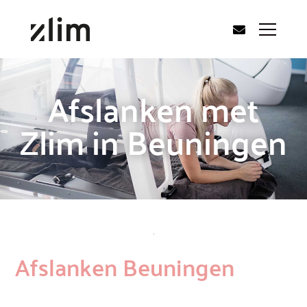
Afslanken met
Zlim in Beuningen
Afslanken Beuningen