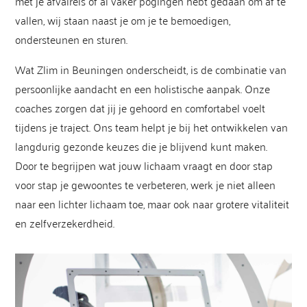
met je afvalreis of al vaker pogingen hebt gedaan om af te
vallen, wij staan naast je om je te bemoedigen,
ondersteunen en sturen.
Wat Zlim in Beuningen onderscheidt, is de combinatie van
persoonlijke aandacht en een holistische aanpak. Onze
coaches zorgen dat jij je gehoord en comfortabel voelt
tijdens je traject. Ons team helpt je bij het ontwikkelen van
langdurig gezonde keuzes die je blijvend kunt maken.
Door te begrijpen wat jouw lichaam vraagt en door stap
voor stap je gewoontes te verbeteren, werk je niet alleen
naar een lichter lichaam toe, maar ook naar grotere vitaliteit
en zelfverzekerdheid.