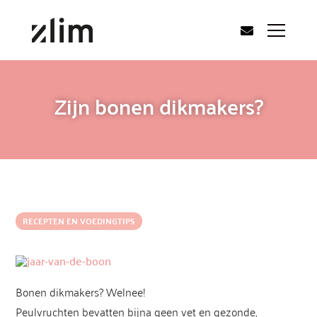
Zijn bonen dikmakers?
RECEPTEN EN VOEDINGTIPS
Bonen dikmakers? Welnee!
Peulvruchten bevatten bijna geen vet en gezonde,