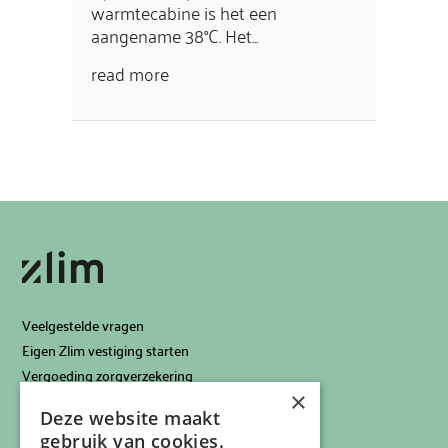
warmtecabine is het een
aangename 38°C. Het...
read more
Veelgestelde vragen
Eigen Zlim vestiging starten
Vergoeding zorgverzekering
×
Info voor artsen
Deze website maakt
Privacyverklaring
gebruik van cookies.