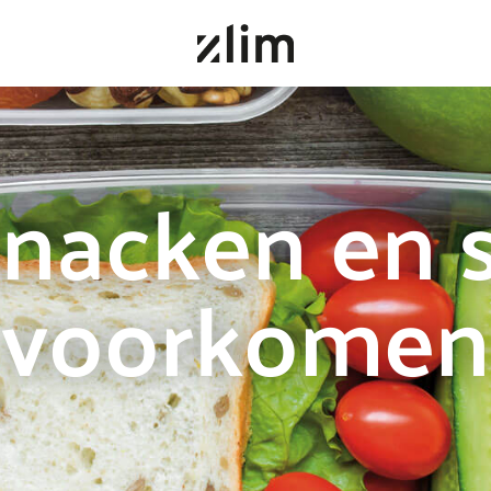
nacken en 
voorkomen