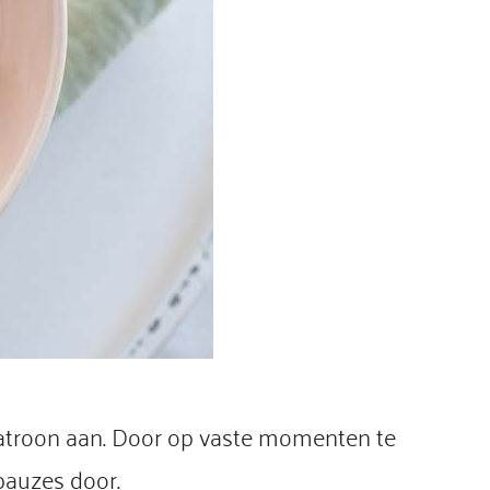
 patroon aan. Door op vaste momenten te
pauzes door.