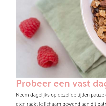
Probeer een vast da
Neem dagelijks op dezelfde tijden pauze
eten raakt je lichaam gewend aan dit patr