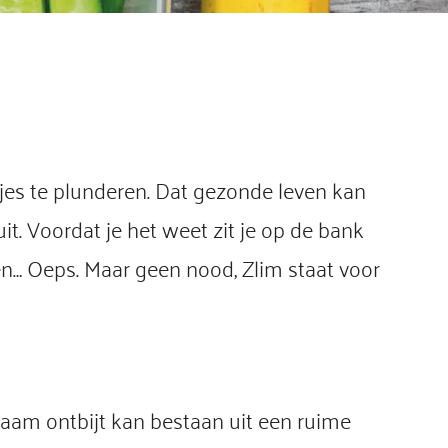
tjes te plunderen. Dat gezonde leven kan
it. Voordat je het weet zit je op de bank
gen… Oeps. Maar geen nood, Zlim staat voor
zaam ontbijt kan bestaan uit een ruime