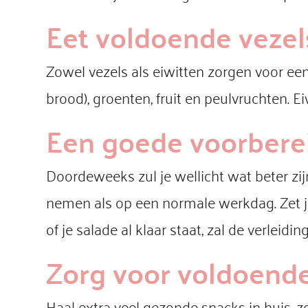
Eet voldoende vezel
Zowel vezels als eiwitten zorgen voor ee
brood), groenten, fruit en peulvruchten. Eiw
Een goede voorberei
Doordeweeks zul je wellicht wat beter zi
nemen als op een normale werkdag. Zet je 
of je salade al klaar staat, zal de verleid
Zorg voor voldoend
Haal extra veel gezonde snacks in huis, zo