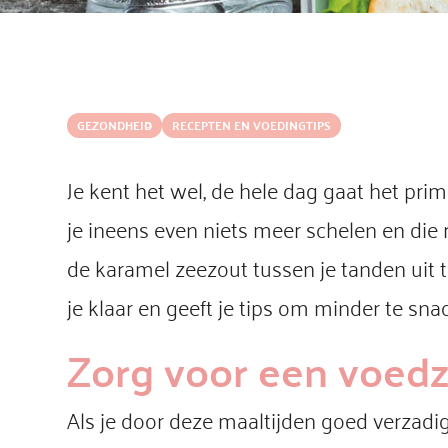
GEZONDHEID
RECEPTEN EN VOEDINGTIPS
Je kent het wel, de hele dag gaat het pri
je ineens even niets meer schelen en die r
de karamel zeezout tussen je tanden uit t
je klaar en geeft je tips om minder te sn
Zorg voor een voedz
Als je door deze maaltijden goed verzadi