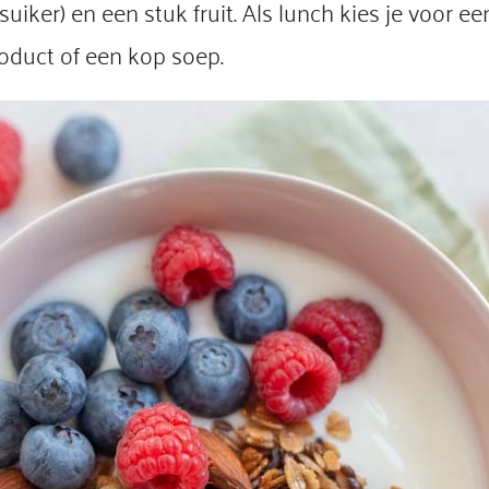
iker) en een stuk fruit. Als lunch kies je voor e
oduct of een kop soep.