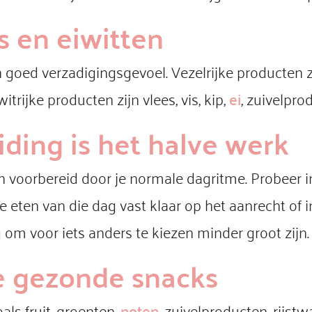
s en eiwitten
n goed verzadigingsgevoel. Vezelrijke producten
itrijke producten zijn vlees, vis, kip,
ei
, zuivelpr
ding is het halve werk
jn voorbereid door je normale dagritme. Probeer 
eten van die dag vast klaar op het aanrecht of in
ing om voor iets anders te kiezen minder groot zijn
e gezonde snacks
als fruit, groenten,
noten
, zuivelproducten, rijstw