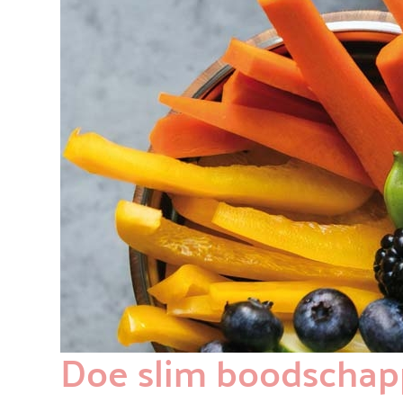
Doe slim boodscha