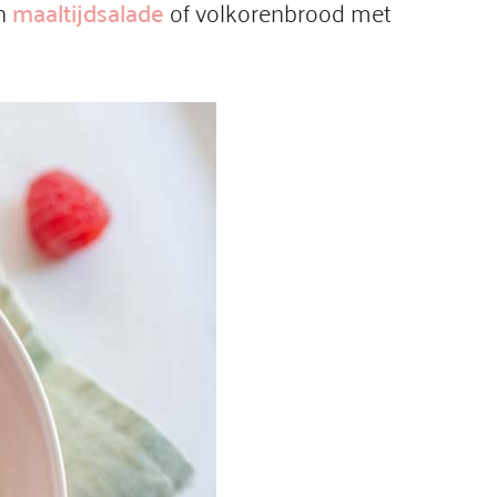
en
maaltijdsalade
of volkorenbrood met