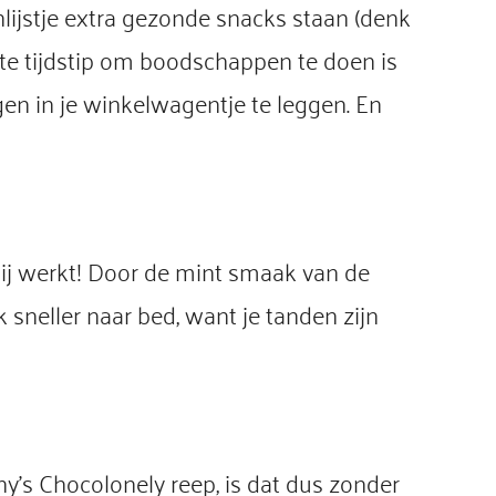
ijstje extra gezonde snacks staan (denk
ste tijdstip om boodschappen te doen is
gen in je winkelwagentje te leggen. En
 hij werkt! Door de mint smaak van de
 sneller naar bed, want je tanden zijn
ny’s Chocolonely reep, is dat dus zonder