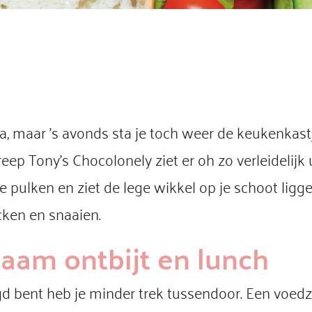
ma, maar ’s avonds sta je toch weer de keukenkas
eep Tony’s Chocolonely ziet er oh zo verleidelijk u
e pulken en ziet de lege wikkel op je schoot lig
acken en snaaien.
aam ontbijt en lunch
gd bent heb je minder trek tussendoor. Een voed