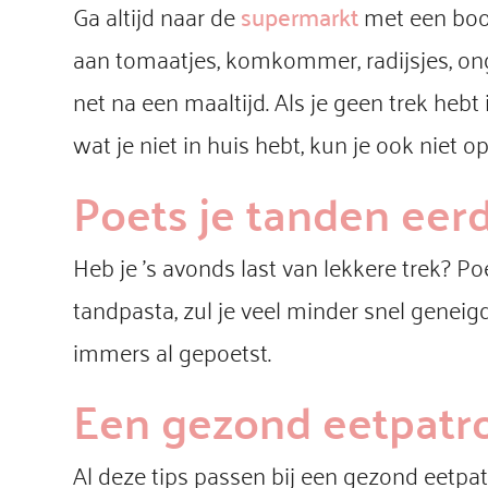
Ga altijd naar de
supermarkt
met een bood
aan tomaatjes, komkommer, radijsjes, ong
net na een maaltijd. Als je geen trek heb
wat je niet in huis hebt, kun je ook niet o
Poets je tanden eer
Heb je ’s avonds last van lekkere trek? P
tandpasta, zul je veel minder snel geneig
immers al gepoetst.
Een gezond eetpatr
Al deze tips passen bij een gezond eetpat