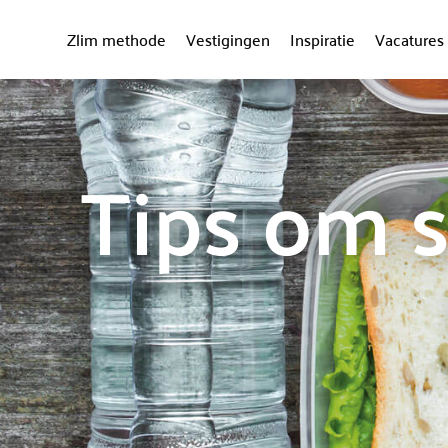
Zlim methode
Vestigingen
Inspiratie
Vacatures
Tips om s