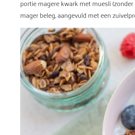
portie magere kwark met muesli (zonder su
mager beleg, aangevuld met een zuivelpr