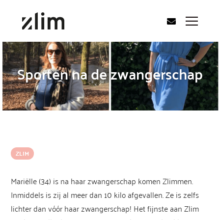
Sporten na de zwangerschap
ZLIM
Mariëlle (34) is na haar zwangerschap komen Zlimmen.
Inmiddels is zij al meer dan 10 kilo afgevallen. Ze is zelfs
lichter dan vóór haar zwangerschap! Het fijnste aan Zlim