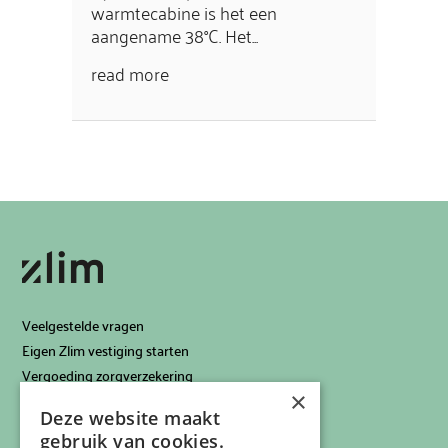
warmtecabine is het een
aangename 38°C. Het...
read more
Veelgestelde vragen
Eigen Zlim vestiging starten
Vergoeding zorgverzekering
×
Info voor artsen
Deze website maakt
Privacyverklaring
gebruik van cookies.