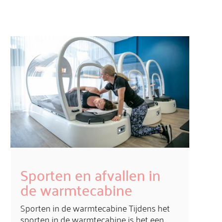
Sporten en afvallen in
de warmtecabine
Sporten in de warmtecabine Tijdens het
sporten in de warmtecabine is het een