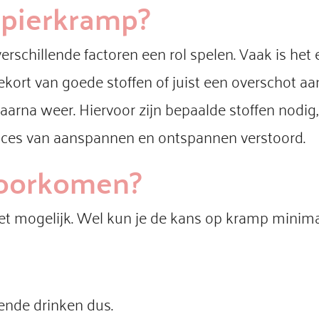
spierkramp?
rschillende factoren een rol spelen. Vaak is het e
tekort van goede stoffen of juist een overschot a
arna weer. Hiervoor zijn bepaalde stoffen nodig,
roces van aanspannen en ontspannen verstoord.
voorkomen?
et mogelijk. Wel kun je de kans op kramp minima
oende drinken dus.