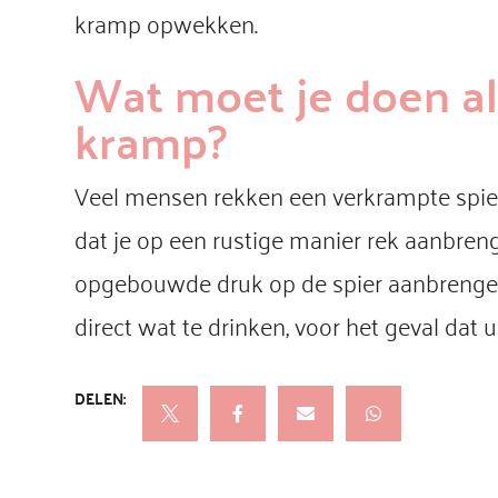
kramp opwekken.
Wat moet je doen als
kramp?
Veel mensen rekken een verkrampte spier 
dat je op een rustige manier rek aanbreng
opgebouwde druk op de spier aanbrengen. 
direct wat te drinken, voor het geval dat
