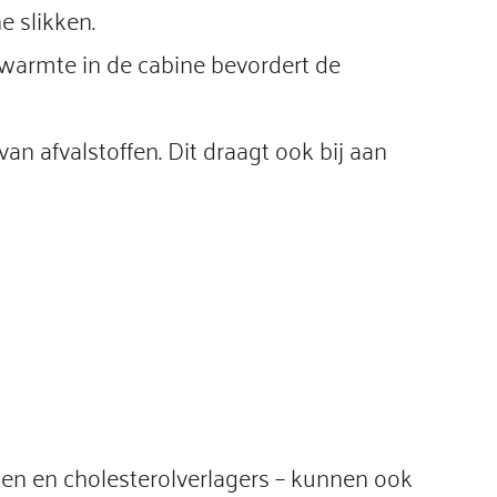
e slikken.
warmte in de cabine bevordert de
n afvalstoffen. Dit draagt ook bij aan
ten en cholesterolverlagers – kunnen ook