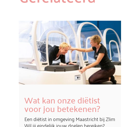
Wat kan onze diëtist
voor jou betekenen?
Een diëtist in omgeving Maastricht bij Zlim
Wil jij eindelijk jouw doelen bereiken?