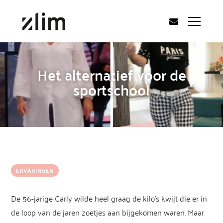
Het alternatief voor de
sportschool
ERVARINGEN
De 56-jarige Carly wilde heel graag de kilo’s kwijt die er in
de loop van de jaren zoetjes aan bijgekomen waren. Maar