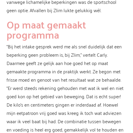
vanwege lichamelijke beperkingen was de sportschool
geen optie. Afvallen bij Zlim lukte gelukkig wél.
Op maat gemaakt
programma
“Bij het intake gesprek werd me als snel duidelijk dat een
beperking geen probleem is, bij Zlim,” vertelt Carly.
Daarmee geeft ze gelijk aan hoe goed het op maat
gemaakte programma in de praktijk werkt. Ze begon met
frisse moed en genoot van het resultaat wat ze behaalde.
“Er werd steeds rekening gehouden met wat ik wel en niet
goed kon op het gebied van beweging. Dat is echt super!
De kilo’s en centimeters gingen er inderdaad af. Hoewel
mijn eetpatroon vrij goed was kreeg ik toch wat adviezen
waar ik veel baat bij had. De combinatie tussen bewegen
en voeding is heel erg goed, gemakkelijk vol te houden en