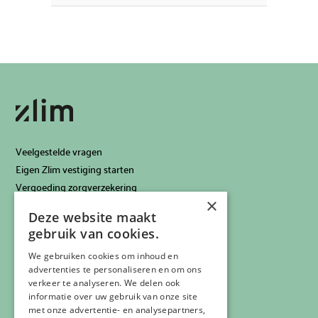
Veelgestelde vragen
Eigen Zlim vestiging starten
Vergoeding zorgverzekering
×
Info voor artsen
Deze website maakt
Privacyverklaring
gebruik van cookies.
Cookiebeleid
Klachtenregeling
We gebruiken cookies om inhoud en
advertenties te personaliseren en om ons
Algemene voorwaarden
verkeer te analyseren. We delen ook
Contactgegevens
informatie over uw gebruik van onze site
met onze advertentie- en analysepartners,