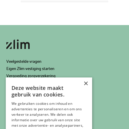
Veelgestelde vragen
Eigen Zlim vestiging starten
Vergoeding zorgverzekering
×
Info voor artsen
Deze website maakt
Privacyverklaring
gebruik van cookies.
Cookiebeleid
Klachtenregeling
We gebruiken cookies om inhoud en
advertenties te personaliseren en om ons
Algemene voorwaarden
verkeer te analyseren. We delen ook
Contactgegevens
informatie over uw gebruik van onze site
met onze advertentie- en analysepartners,