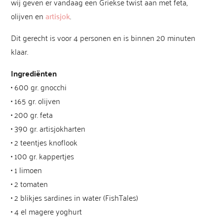
wij geven er vandaag een Griekse twist aan met feta,
olijven en
artisjok
.
Dit gerecht is voor 4 personen en is binnen 20 minuten
klaar.
Ingrediënten
• 600 gr. gnocchi
• 165 gr. olijven
• 200 gr. feta
• 390 gr. artisjokharten
• 2 teentjes knoflook
• 100 gr. kappertjes
• 1 limoen
• 2 tomaten
• 2 blikjes sardines in water (FishTales)
• 4 el magere yoghurt