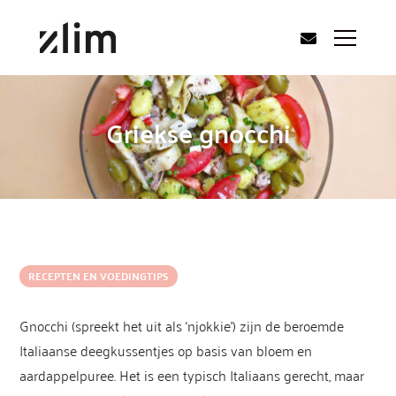
Griekse gnocchi
RECEPTEN EN VOEDINGTIPS
Gnocchi (spreekt het uit als ‘njokkie’) zijn de beroemde
Italiaanse deegkussentjes op basis van bloem en
aardappelpuree. Het is een typisch Italiaans gerecht, maar