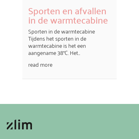
Sporten en afvallen
in de warmtecabine
Sporten in de warmtecabine
Tijdens het sporten in de
warmtecabine is het een
aangename 38°C. Het...
read more