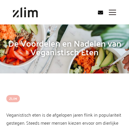
De Voordelen en Nadelen van
Veganistisch Eten
ZLIM
Veganistisch eten is de afgelopen jaren flink in populariteit
gestegen. Steeds meer mensen kiezen ervoor om dierlijke