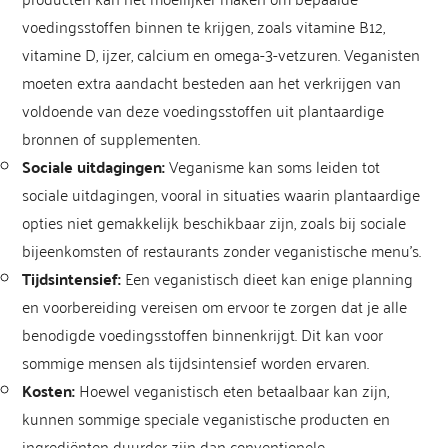
voedingsstoffen binnen te krijgen, zoals vitamine B12,
vitamine D, ijzer, calcium en omega-3-vetzuren. Veganisten
moeten extra aandacht besteden aan het verkrijgen van
voldoende van deze voedingsstoffen uit plantaardige
bronnen of supplementen.
Sociale uitdagingen:
Veganisme kan soms leiden tot
sociale uitdagingen, vooral in situaties waarin plantaardige
opties niet gemakkelijk beschikbaar zijn, zoals bij sociale
bijeenkomsten of restaurants zonder veganistische menu’s.
Tijdsintensief:
Een veganistisch dieet kan enige planning
en voorbereiding vereisen om ervoor te zorgen dat je alle
benodigde voedingsstoffen binnenkrijgt. Dit kan voor
sommige mensen als tijdsintensief worden ervaren.
Kosten:
Hoewel veganistisch eten betaalbaar kan zijn,
kunnen sommige speciale veganistische producten en
ingrediënten duurder zijn dan conventionele