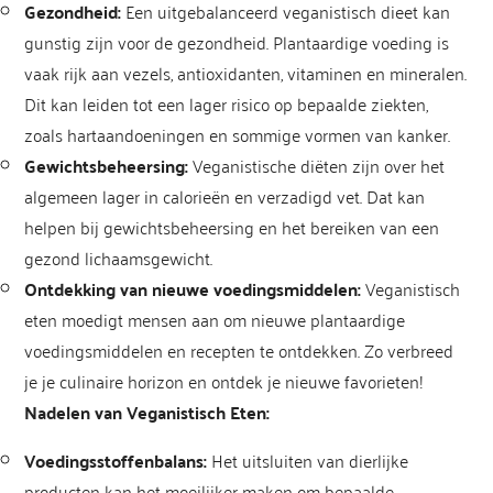
Gezondheid:
Een uitgebalanceerd veganistisch dieet kan
gunstig zijn voor de gezondheid. Plantaardige voeding is
vaak rijk aan vezels, antioxidanten, vitaminen en mineralen.
Dit kan leiden tot een lager risico op bepaalde ziekten,
zoals hartaandoeningen en sommige vormen van kanker.
Gewichtsbeheersing:
Veganistische diëten zijn over het
algemeen lager in calorieën en verzadigd vet. Dat kan
helpen bij gewichtsbeheersing en het bereiken van een
gezond lichaamsgewicht.
Ontdekking van nieuwe voedingsmiddelen:
Veganistisch
eten moedigt mensen aan om nieuwe plantaardige
voedingsmiddelen en recepten te ontdekken. Zo verbreed
je je culinaire horizon en ontdek je nieuwe favorieten!
Nadelen van Veganistisch Eten:
Voedingsstoffenbalans:
Het uitsluiten van dierlijke
producten kan het moeilijker maken om bepaalde