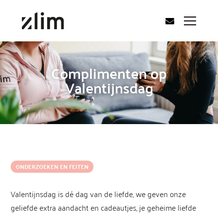
Complimenten op
Valentijnsdag
ONDERZOEKEN EN FEITEN
Valentijnsdag is dé dag van de liefde, we geven onze
geliefde extra aandacht en cadeautjes, je geheime liefde