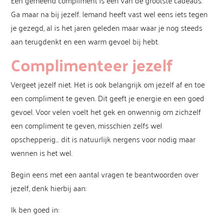
Een gemeend compliment is een van de grootste cadeaus.
Ga maar na bij jezelf. Iemand heeft vast wel eens iets tegen
je gezegd, al is het jaren geleden maar waar je nog steeds
aan terugdenkt en een warm gevoel bij hebt.
Complimenteer jezelf
Vergeet jezelf niet. Het is ook belangrijk om jezelf af en toe
een compliment te geven. Dit geeft je energie en een goed
gevoel. Voor velen voelt het gek en onwennig om zichzelf
een compliment te geven, misschien zelfs wel
opschepperig… dit is natuurlijk nergens voor nodig maar
wennen is het wel.
Begin eens met een aantal vragen te beantwoorden over
jezelf, denk hierbij aan:
Ik ben goed in: