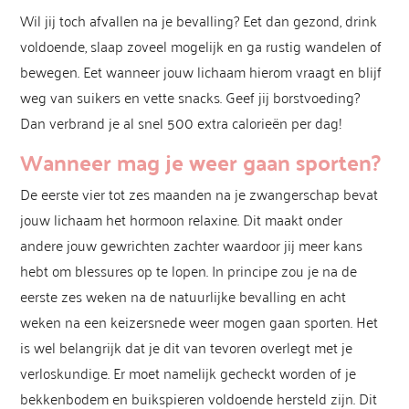
Wil jij toch afvallen na je bevalling? Eet dan gezond, drink
voldoende, slaap zoveel mogelijk en ga rustig wandelen of
bewegen. Eet wanneer jouw lichaam hierom vraagt en blijf
weg van suikers en vette snacks. Geef jij borstvoeding?
Dan verbrand je al snel 500 extra calorieën per dag!
Wanneer mag je weer gaan sporten?
De eerste vier tot zes maanden na je zwangerschap bevat
jouw lichaam het hormoon relaxine. Dit maakt onder
andere jouw gewrichten zachter waardoor jij meer kans
hebt om blessures op te lopen. In principe zou je na de
eerste zes weken na de natuurlijke bevalling en acht
weken na een keizersnede weer mogen gaan sporten. Het
is wel belangrijk dat je dit van tevoren overlegt met je
verloskundige. Er moet namelijk gecheckt worden of je
bekkenbodem en buikspieren voldoende hersteld zijn. Dit