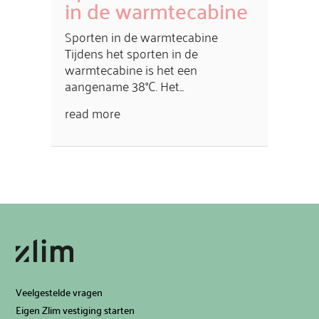
in de warmtecabine
Sporten in de warmtecabine
Tijdens het sporten in de
warmtecabine is het een
aangename 38°C. Het...
read more
Veelgestelde vragen
Eigen Zlim vestiging starten