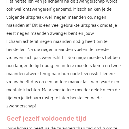
Het herstellen van je lichaam na de zwangerschap wordt
ook wel ‘ontzwangeren’ genoemd. Misschien ken je de
volgende uitspraak wel: ‘negen maanden op, negen
maanden af.’ Dit is een veel gebruikte uitspraak omdat je
eerst negen maanden zwanger bent en jouw
lichaam achteraf negen maanden nodig heeft om te
herstellen. Na die negen maanden voelen de meeste
vrouwen zich pas weer écht fit. Sommige moeders hebben
nog langer de tijd nodig en andere moeders keren na twee
maanden alweer terug naar hun oude levensstijl. Iedere
vrouw heeft dus op een andere manier last van fysieke en
mentale klachten. Maar voor iedere moeder geldt: neem de
tijd om je lichaam rustig te laten herstellen na de
zwangerschap!
Geef jezelf voldoende tijd
Jouw lichaam heeft na de zwangerschap tijd nodig om te