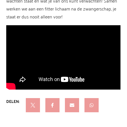
wachten staat en wat je van ons kunt verwachten!
Samen
werken we aan een fitter lichaam na de zwangerschap, je
staat er dus nooit alleen voor!
