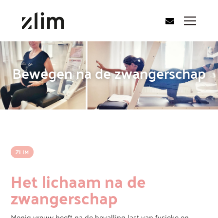
Bewegen na de zwangerschap
ZLIM
Het lichaam na de
zwangerschap
Menig vrouw heeft na de bevalling last van fysieke en