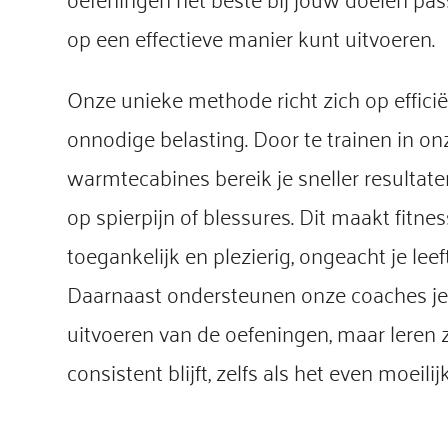
op een effectieve manier kunt uitvoeren.
Onze unieke methode richt zich op effic
onnodige belasting. Door te trainen in on
warmtecabines bereik je sneller resultaten
op spierpijn of blessures. Dit maakt fitnes
toegankelijk en plezierig, ongeacht je leeft
Daarnaast ondersteunen onze coaches je n
uitvoeren van de oefeningen, maar leren z
consistent blijft, zelfs als het even moeilij