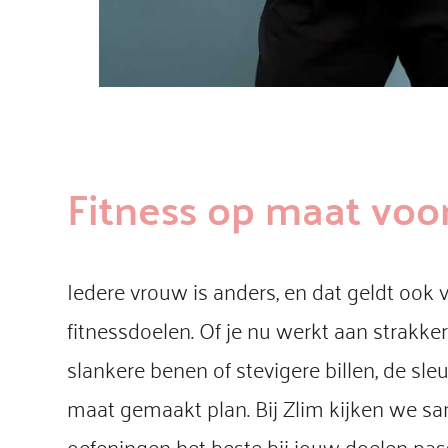
Fitness op maat voo
Iedere vrouw is anders, en dat geldt ook 
fitnessdoelen. Of je nu werkt aan strakke
slankere benen of stevigere billen, de sleu
maat gemaakt plan. Bij Zlim kijken we s
oefeningen het beste bij jouw doelen pas