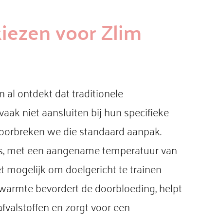
ezen voor Zlim
al ontdekt dat traditionele
aak niet aansluiten bij hun specifieke
doorbreken we die standaard aanpak.
, met een aangename temperatuur van
 mogelijk om doelgericht te trainen
 warmte bevordert de doorbloeding, helpt
afvalstoffen en zorgt voor een