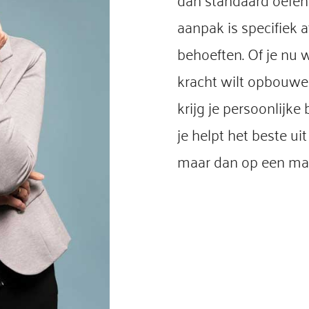
dan standaard oefen
aanpak is specifiek
behoeften. Of je nu 
kracht wilt opbouwen
krijg je persoonlijk
je helpt het beste ui
maar dan op een mani