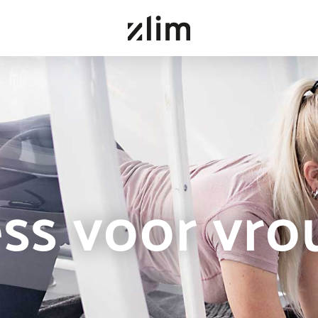
ess voor vr