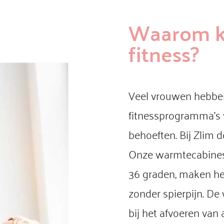
Waarom ki
fitness?
Veel vrouwen hebben 
fitnessprogramma’s v
behoeften. Bij Zlim 
Onze warmtecabines
36 graden, maken het
zonder spierpijn. De
bij het afvoeren van 