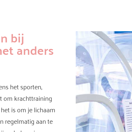
n bij
het anders
ens het sporten,
st om krachttraining
 het is om je lichaam
en regelmatig aan te