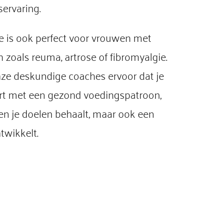
ervaring.
 is ook perfect voor vrouwen met
zoals reuma, artrose of fibromyalgie.
ze deskundige coaches ervoor dat je
t met een gezond voedingspatroon,
een je doelen behaalt, maar ook een
twikkelt.