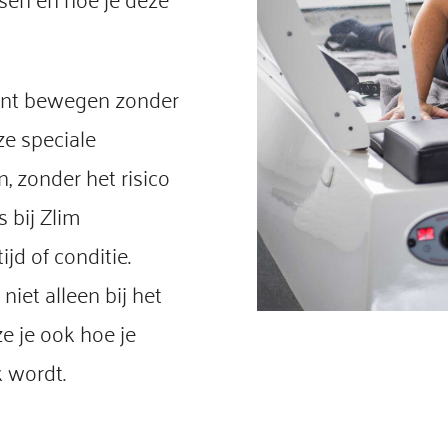
iënt bewegen zonder
ze speciale
, zonder het risico
s bij Zlim
ijd of conditie.
iet alleen bij het
e je ook hoe je
k wordt.