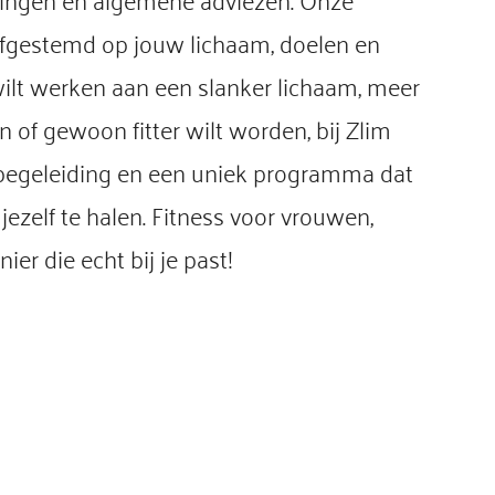
ingen en algemene adviezen. Onze
 afgestemd op jouw lichaam, doelen en
wilt werken aan een slanker lichaam, meer
 of gewoon fitter wilt worden, bij Zlim
e begeleiding en een uniek programma dat
t jezelf te halen. Fitness voor vrouwen,
er die echt bij je past!