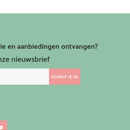
atie en aanbiedingen ontvangen?
onze nieuwsbrief