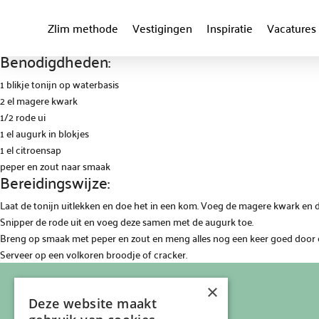
Zlim methode
Vestigingen
Inspiratie
Vacatures
Benodigdheden:
1 blikje tonijn op waterbasis
2 el magere kwark
1/2 rode ui
1 el augurk in blokjes
1 el citroensap
peper en zout naar smaak
Bereidingswijze:
Laat de tonijn uitlekken en doe het in een kom. Voeg de magere kwark en d
Snipper de rode uit en voeg deze samen met de augurk toe.
Breng op smaak met peper en zout en meng alles nog een keer goed door e
Serveer op een volkoren broodje of cracker.
×
Deze website maakt