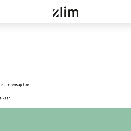
e citroensap toe.
lkaar.