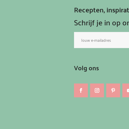
Recepten, inspir
Schrijf je in op 
E-
mailadres
Volg ons