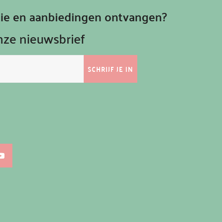
atie en aanbiedingen ontvangen?
onze nieuwsbrief