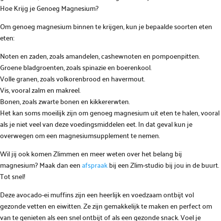
Hoe Krijg je Genoeg Magnesium?
Om genoeg magnesium binnen te krijgen, kun je bepaalde soorten eten
eten:
Noten en zaden, zoals amandelen, cashewnoten en pompoenpitten.
Groene bladgroenten, zoals spinazie en boerenkool.
Volle granen, zoals volkorenbrood en havermout.
Vis, vooral zalm en makreel.
Bonen, zoals zwarte bonen en kikkererwten.
Het kan soms moeilijk zijn om genoeg magnesium uit eten te halen, vooral
als je niet veel van deze voedingsmiddelen eet. In dat geval kun je
overwegen om een magnesiumsupplement te nemen.
Wil jij ook komen Zlimmen en meer weten over het belang bij
magnesium? Maak dan een
afspraak
bij een Zlim-studio bij jou in de buurt.
Tot snel!
Deze avocado-ei muffins zijn een heerlijk en voedzaam ontbijt vol
gezonde vetten en eiwitten. Ze zijn gemakkelijk te maken en perfect om
van te genieten als een snel ontbijt of als een gezonde snack. Voel je