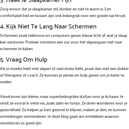
Zorg ervoor dat je slaapkamer stil, donker en niet te warm is. Een
comfortabel bed en kussen zijn ook belangrijk voor een goede nachtrust.
4. Kijk Niet Te Lang Naar Schermen
Schermen zoals telefoons en computers geven blauw licht af, wat je slaap
kan verstoren. Probeer minstens een uur voor het slapengaan niet naar
schermen te kijken.
5. Vraag Om Hulp
Als je moeite hebt met slapen of veel stress hebt, praat dan met een dokter
of therapeut of coach. Ze kunnen je advies en hulp geven om je beter te
voelen.
Visvetzuren zijn kleine, maar superbelangrijke stofjes voor je lichaam. Je
vindt ze vooral in vette vis, zoals zalm en tonijn. Ze doen wonderen voor je
gezondheid. Ze helpen je hart gezond te blijven, maken je slim, en kunnen
ontstekingen verminderen. In deze blog gaan we ontdekken waarom
visvetzuren zo goed zijn.