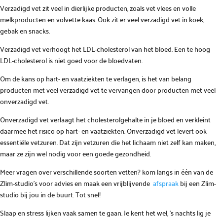
Verzadigd vet zit veel in dierlijke producten, zoals vet vlees en volle
melkproducten en volvette kaas. Ook zit er veel verzadigd vet in koek,
gebak en snacks.
Verzadigd vet verhoogt het LDL-cholesterol van het bloed. Een te hoog
LDL-cholesterol is niet goed voor de bloedvaten.
Om de kans op hart- en vaatziekten te verlagen, is het van belang
producten met veel verzadigd vet te vervangen door producten met veel
onverzadigd vet.
Onverzadigd vet verlaagt het cholesterolgehalte in je bloed en verkleint
daarmee het risico op hart- en vaatziekten. Onverzadigd vet levert ook
essentiële vetzuren. Dat zijn vetzuren die het lichaam niet zelf kan maken,
maar ze zijn wel nodig voor een goede gezondheid.
Meer vragen over verschillende soorten vetten? kom langs in één van de
Zlim-studio’s voor advies en maak een vrijblijvende
afspraak
bij een Zlim-
studio bij jou in de buurt. Tot snel!
Slaap en stress lijken vaak samen te gaan. Je kent het wel, ’s nachts lig je