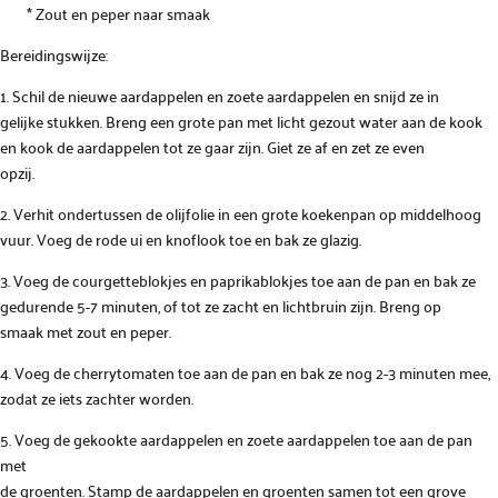
* Zout en peper naar smaak
Bereidingswijze:
1. Schil de nieuwe aardappelen en zoete aardappelen en snijd ze in
gelijke stukken. Breng een grote pan met licht gezout water aan de kook
en kook de aardappelen tot ze gaar zijn. Giet ze af en zet ze even
opzij.
2. Verhit ondertussen de olijfolie in een grote koekenpan op middelhoog
vuur. Voeg de rode ui en knoflook toe en bak ze glazig.
3. Voeg de courgetteblokjes en paprikablokjes toe aan de pan en bak ze
gedurende 5-7 minuten, of tot ze zacht en lichtbruin zijn. Breng op
smaak met zout en peper.
4. Voeg de cherrytomaten toe aan de pan en bak ze nog 2-3 minuten mee,
zodat ze iets zachter worden.
5. Voeg de gekookte aardappelen en zoete aardappelen toe aan de pan
met
de groenten. Stamp de aardappelen en groenten samen tot een grove