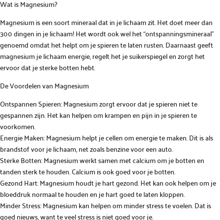
Wat is Magnesium?
Magnesium is een soort mineraal dat in je lichaam zit. Het doet meer dan
300 dingen in je lichaam! Het wordt ook wel het “ontspanningsmineraal”
genoemd omdat het helpt om je spieren te laten rusten. Daarnaast geeft
magnesium je lichaam energie, regelt het je suikerspiegel en zorgt het
ervoor dat je sterke botten hebt.
De Voordelen van Magnesium
Ontspannen Spieren: Magnesium zorgt ervoor dat je spieren niet te
gespannen zijn. Het kan helpen om krampen en pijn in je spieren te
voorkomen.
Energie Maken: Magnesium helpt je cellen om energie te maken. Dit is als
brandstof voor je lichaam, net zoals benzine voor een auto.
Sterke Botten: Magnesium werkt samen met calcium om je botten en
tanden sterk te houden. Calcium is ook goed voor je botten.
Gezond Hart: Magnesium houdt je hart gezond. Het kan ook helpen om je
bloeddruk normaal te houden en je hart goed te laten kloppen.
Minder Stress: Magnesium kan helpen om minder stress te voelen. Dat is
goed nieuws, want te veel stress is niet goed voor je.