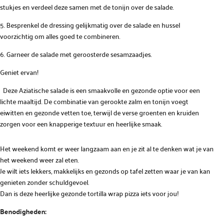
stukjes en verdeel deze samen met de tonijn over de salade.
5. Besprenkel de dressing gelijkmatig over de salade en hussel
voorzichtig om alles goed te combineren.
6. Garneer de salade met geroosterde sesamzaadjes.
Geniet ervan!
Deze Aziatische salade is een smaakvolle en gezonde optie voor een
lichte maaltijd. De combinatie van gerookte zalm en tonijn voegt
eiwitten en gezonde vetten toe, terwijl de verse groenten en kruiden
zorgen voor een knapperige textuur en heerlijke smaak.
Het weekend komt er weer langzaam aan en je zit al te denken wat je van
het weekend weer zal eten.
Je wilt iets lekkers, makkelijks en gezonds op tafel zetten waar je van kan
genieten zonder schuldgevoel.
Dan is deze heerlijke gezonde tortilla wrap pizza iets voor jou!
Benodigheden: