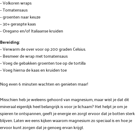
– Volkoren wraps
– Tomatensaus
– groenten naar keuze
– 30+ geraspte kaas
– Oregano en/of Italiaanse kruiden
Bereiding:
– Verwarm de over voor op 200 graden Celsius.
– Besmeer de wrap met tomatensaus
– Voeg de gebakken groenten toe op de tortilla
– Voeg hierna de kaas en kruiden toe
Nog even 6 minuten wachten en genieten maar!
Misschien heb je weleens gehoord van magnesium, maar wist je dat dit
mineraal eigenlijk heel belangrijk is voor je lichaam? Het helpt je om je
spieren te ontspannen, geeft je energie en zorgt ervoor dat je botten sterk
blijven. Laten we eens kijken waarom magnesium zo speciaal is en hoe je
ervoor kunt zorgen dat je genoeg ervan krijgt.