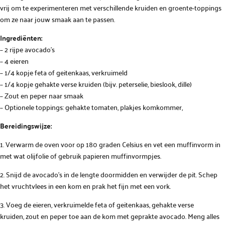
vrij om te experimenteren met verschillende kruiden en groente-toppings
om ze naar jouw smaak aan te passen.
Ingrediënten:
– 2 rijpe avocado’s
– 4 eieren
– 1/4 kopje feta of geitenkaas, verkruimeld
– 1/4 kopje gehakte verse kruiden (bijv. peterselie, bieslook, dille)
– Zout en peper naar smaak
– Optionele toppings: gehakte tomaten, plakjes komkommer,
Bereidingswijze:
1. Verwarm de oven voor op 180 graden Celsius en vet een muffinvorm in
met wat olijfolie of gebruik papieren muffinvormpjes.
2. Snijd de avocado’s in de lengte doormidden en verwijder de pit. Schep
het vruchtvlees in een kom en prak het fijn met een vork.
3. Voeg de eieren, verkruimelde feta of geitenkaas, gehakte verse
kruiden, zout en peper toe aan de kom met geprakte avocado. Meng alles