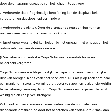
door de ontspanningsreactie van het lichaam te activeren.
2. Verbeterde slaap: Regelmatige beoefening kan de slaapkwaliteit
verbeteren en slapeloosheid verminderen.
3. Verhoogde creativiteit: Door de diepgaande ontspanning kunnen
nieuwe ideeën en inzichten naar voren komen.
4. Emotioneel welzijn: Het kan helpen bij het omgaan met emoties en het
ontwikkelen van emotionele veerkracht.
5. Verbeterde concentratie: Yoga Nidra kan de mentale focus en
helderheid vergroten.
Yoga Nidra is een krachtige praktijk die diepe ontspanning en innerlijke
rust kan brengen in ons vaak hectische leven. Dus, als je op zoek bent naar
een manier om stress te verminderen, beter te slapen en je algehele welzijn
te verbeteren, overweeg dan om Yoga Nidra een kans te geven. Het kost
weinig tijd en kan je veel brengen!
Wil jij ook komen Zlimmen en meer weten over de voordelen van
diepgaande ontspanning door het beoefenen van Yoga Nidra ? Maak dan