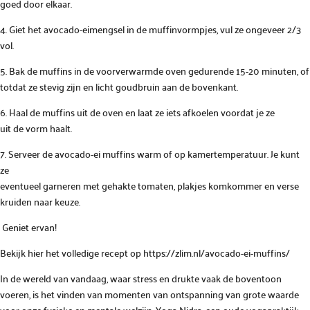
goed door elkaar.
4. Giet het avocado-eimengsel in de muffinvormpjes, vul ze ongeveer 2/3
vol.
5. Bak de muffins in de voorverwarmde oven gedurende 15-20 minuten, of
totdat ze stevig zijn en licht goudbruin aan de bovenkant.
6. Haal de muffins uit de oven en laat ze iets afkoelen voordat je ze
uit de vorm haalt.
7. Serveer de avocado-ei muffins warm of op kamertemperatuur. Je kunt
ze
eventueel garneren met gehakte tomaten, plakjes komkommer en verse
kruiden naar keuze.
Geniet ervan!
Bekijk hier het volledige recept op https://zlim.nl/avocado-ei-muffins/
In de wereld van vandaag, waar stress en drukte vaak de boventoon
voeren, is het vinden van momenten van ontspanning van grote waarde