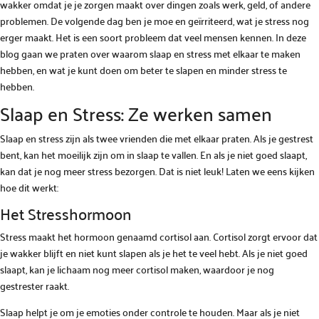
wakker omdat je je zorgen maakt over dingen zoals werk, geld, of andere
problemen. De volgende dag ben je moe en geïrriteerd, wat je stress nog
erger maakt. Het is een soort probleem dat veel mensen kennen. In deze
blog gaan we praten over waarom slaap en stress met elkaar te maken
hebben, en wat je kunt doen om beter te slapen en minder stress te
hebben.
Slaap en Stress: Ze werken samen
Slaap en stress zijn als twee vrienden die met elkaar praten. Als je gestrest
bent, kan het moeilijk zijn om in slaap te vallen. En als je niet goed slaapt,
kan dat je nog meer stress bezorgen. Dat is niet leuk! Laten we eens kijken
hoe dit werkt:
Het Stresshormoon
Stress maakt het hormoon genaamd cortisol aan. Cortisol zorgt ervoor dat
je wakker blijft en niet kunt slapen als je het te veel hebt. Als je niet goed
slaapt, kan je lichaam nog meer cortisol maken, waardoor je nog
gestrester raakt.
Slaap helpt je om je emoties onder controle te houden. Maar als je niet