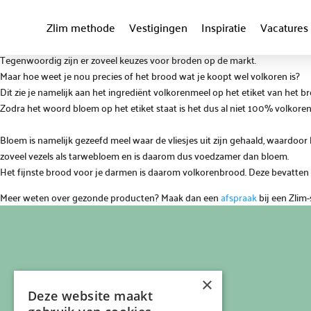
Zlim methode
Vestigingen
Inspiratie
Vacatures
Tegenwoordig zijn er zoveel keuzes voor broden op de markt.
Maar hoe weet je nou precies of het brood wat je koopt wel volkoren is?
Dit zie je namelijk aan het ingrediënt volkorenmeel op het etiket van het b
Zodra het woord bloem op het etiket staat is het dus al niet 100% volkore
Bloem is namelijk gezeefd meel waar de vliesjes uit zijn gehaald, waardoor
zoveel vezels als tarwebloem en is daarom dus voedzamer dan bloem.
Het fijnste brood voor je darmen is daarom volkorenbrood. Deze bevatten 
Meer weten over gezonde producten? Maak dan een
afspraak
bij een Zlim-
×
Deze website maakt