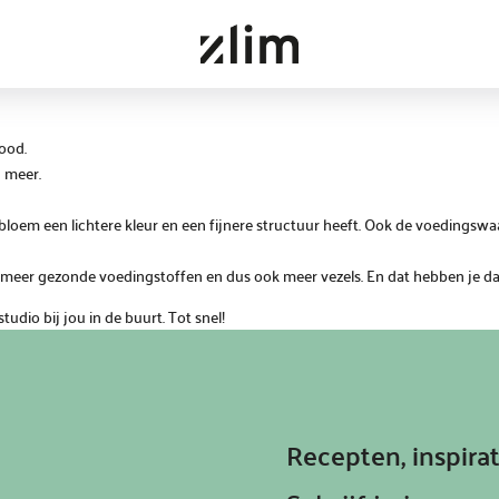
rood.
n meer.
 bloem een lichtere kleur en een fijnere structuur heeft. Ook de voedingsw
meer gezonde voedingstoffen en dus ook meer vezels. En dat hebben je dar
studio bij jou in de buurt. Tot snel!
Recepten, inspir