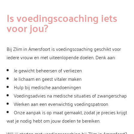
Is voedingscoaching iets
voor jou?
Bij Zlim in Amersfoort is voedingscoaching geschikt voor
iedere vrouw en met uiteenlopende doelen. Denk aan:
Je gewicht beheersen of verliezen
Je lichaam en geest vitaler maken
Hulp bij medische aandoeningen
Voedingsadvies na medische situaties of zwangerschap
Werken aan een evenwichtig voedingspatroon
Onze aanpak is op maat gemaakt, zodat je precies krijgt
wat je nodig hebt om jouw doelen te bereiken.
Wil jij starten met voedingscoaching bij Zlim in Amersfoort?